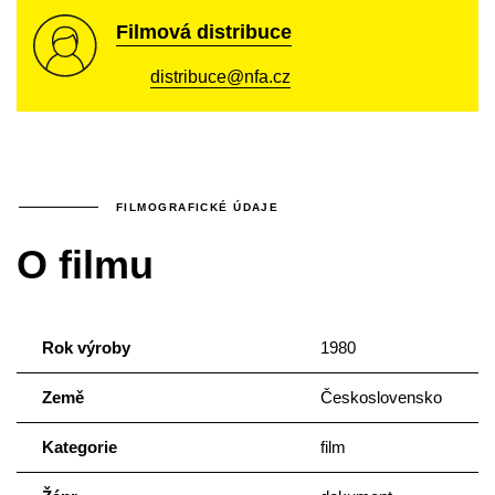
Filmová distribuce
distribuce@nfa.cz
FILMOGRAFICKÉ ÚDAJE
O filmu
Rok výroby
1980
Země
Československo
Kategorie
film