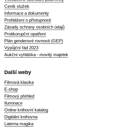
Ceník služeb
Informace a dokumenty
Prohlášení o přístupnosti
Zásady ochrany osobních údajů
Protikorupční opatření
Plán genderové rovnosti (GEP)
Výpůjční řád 2023
Aukční vyhláška - movitý majetek
Další weby
Filmová klasika
E-shop
Filmový přehled
Iluminace
Online knihovní katalog
Digitální knihovna
Laterna magika