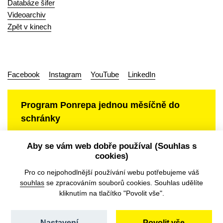
Databáze šifer
Videoarchiv
Zpět v kinech
Facebook
Instagram
YouTube
LinkedIn
Program Ponrepa jednou měsíčně do
schránky
Aby se vám web dobře používal (Souhlas s
cookies)
Ochrana osobních údajů
Pro co nejpohodlnější používání webu potřebujeme váš
souhlas
se zpracováním souborů cookies. Souhlas udělíte
kliknutím na tlačítko "Povolit vše".
Nastavení
Povolit vše