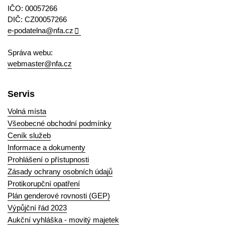
IČO: 00057266
DIČ: CZ00057266
e-podatelna@nfa.cz
Správa webu:
webmaster@nfa.cz
Servis
Volná místa
Všeobecné obchodní podmínky
Ceník služeb
Informace a dokumenty
Prohlášení o přístupnosti
Zásady ochrany osobních údajů
Protikorupční opatření
Plán genderové rovnosti (GEP)
Výpůjční řád 2023
Aukční vyhláška - movitý majetek