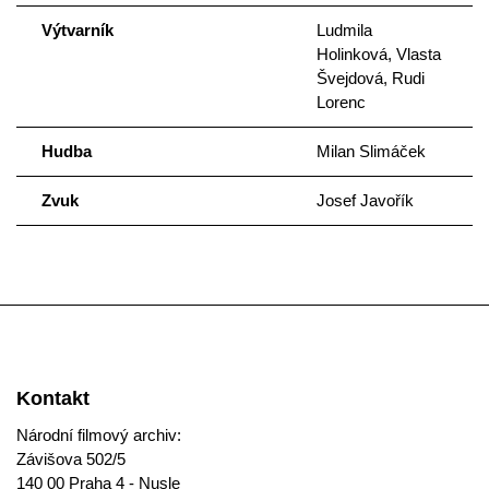
Výtvarník
Ludmila
Holinková, Vlasta
Švejdová, Rudi
Lorenc
Hudba
Milan Slimáček
Zvuk
Josef Javořík
Kontakt
Národní filmový archiv:
Závišova 502/5
140 00 Praha 4 - Nusle