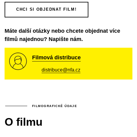
CHCI SI OBJEDNAT FILM!
Máte další otázky nebo chcete objednat více
filmů najednou? Napište nám.
Filmová distribuce
distribuce@nfa.cz
FILMOGRAFICKÉ ÚDAJE
O filmu