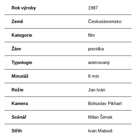
Rok výroby
1987
Země
Československo
Kategorie
film
Žánr
povídka
Typologie
animovaný
Minutáž
8 min
Režie
Jan Iván
Kamera
Bohuslav Pikhart
Scénář
Milan Šimek
Střih
Ivan Matouš