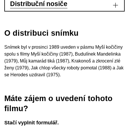
Distribuční nosiče
O distribuci snímku
Snímek byl v prosinci 1989 uveden v pásmu Myší kočičiny
spolu s filmy Myší kočičiny (1987), Budulínek Mandelinka
(1979), Můj kamarád tiká (1987), Krakonoš a zkrocení zlé
ženy (1979), Jak chlop všecky roboty pomotal (1988) a Jak
se Herodes uzdravil (1975).
Máte zájem o uvedení tohoto
filmu?
Stačí vyplnit formulář.