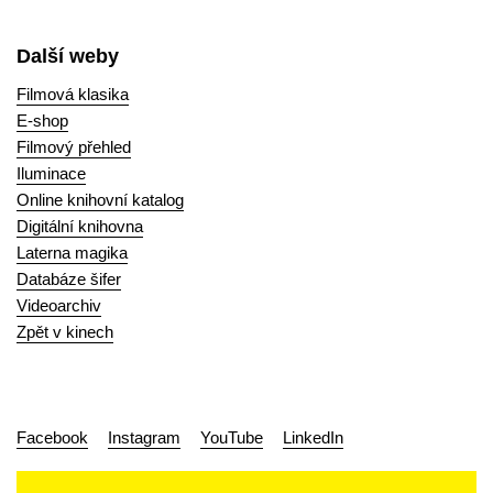
Další weby
Filmová klasika
E-shop
Filmový přehled
Iluminace
Online knihovní katalog
Digitální knihovna
Laterna magika
Databáze šifer
Videoarchiv
Zpět v kinech
Facebook
Instagram
YouTube
LinkedIn