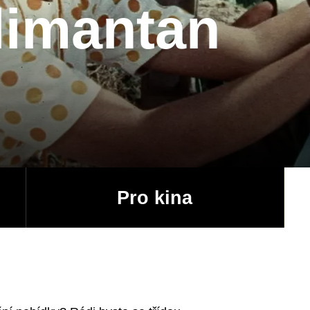
limantan
Pro kina