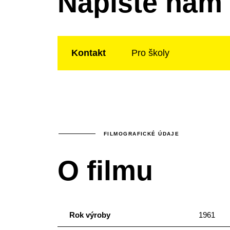
Napište nám
Kontakt
Pro školy
FILMOGRAFICKÉ ÚDAJE
O filmu
Rok výroby
1961