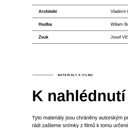
Architekt
Vladimír
Hudba
Wiliam B
Zvuk
Josef Vl
MATERIÁLY K FILMU
K nahlédnutí
Tyto materiály jsou chráněny autorským p
rádi zašleme snímky z filmů k tomu určen