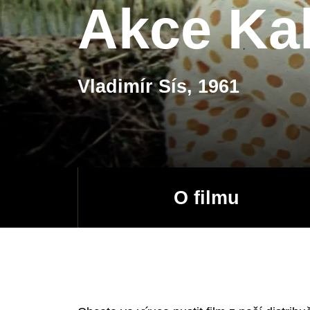
Akce Ka
Vladimír Sís, 1961
O filmu