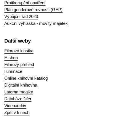
Protikorupční opatření
Plán genderové rovnosti (GEP)
Výpůjční řád 2023
Aukční vyhláška - movitý majetek
Další weby
Filmová klasika
E-shop
Filmový přehled
Iluminace
Online knihovní katalog
Digitální knihovna
Laterna magika
Databáze šifer
Videoarchiv
Zpět v kinech