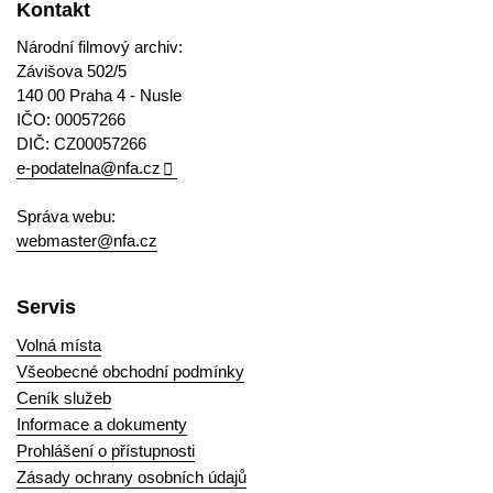
Kontakt
Národní filmový archiv:
Závišova 502/5
140 00 Praha 4 - Nusle
IČO: 00057266
DIČ: CZ00057266
e-podatelna@nfa.cz
Správa webu:
webmaster@nfa.cz
Servis
Volná místa
Všeobecné obchodní podmínky
Ceník služeb
Informace a dokumenty
Prohlášení o přístupnosti
Zásady ochrany osobních údajů