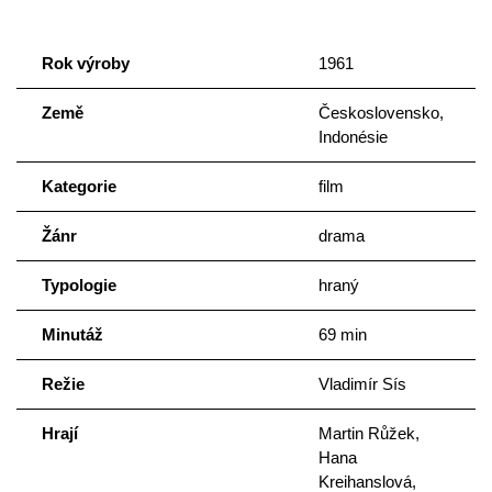
Rok výroby
1961
Země
Československo,
Indonésie
Kategorie
film
Žánr
drama
Typologie
hraný
Minutáž
69 min
Režie
Vladimír Sís
Hrají
Martin Růžek,
Hana
Kreihanslová,