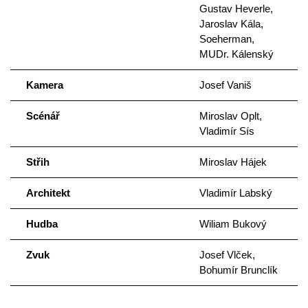
Gustav Heverle,
Jaroslav Kála,
Soeherman,
MUDr. Kálenský
Kamera
Josef Vaniš
Scénář
Miroslav Oplt,
Vladimír Sís
Střih
Miroslav Hájek
Architekt
Vladimír Labský
Hudba
Wiliam Bukový
Zvuk
Josef Vlček,
Bohumír Brunclík