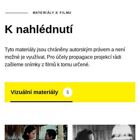
MATERIÁLY K FILMU
K nahlédnutí
Tyto materiály jsou chráněny autorským právem a není
možné je využívat. Pro účely propagace projekcí rádi
zašleme snímky z filmů k tomu určené.
Vizuální materiály
5