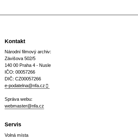
Kontakt
Národní filmový archiv:
Závišova 502/5
140 00 Praha 4 - Nusle
IČO: 00057266
DIČ: CZ00057266
e-podatelna@nfa.cz
Správa webu:
webmaster@nfa.cz
Servis
Volná místa