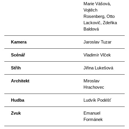
Marie Vášová,
Vojtěch
Rosenberg, Otto
Lackovič, Zdeňka
Baldová
Kamera
Jaroslav Tuzar
Scénář
Vladimír Vlček
Střih
Jiřina Lukešová
Architekt
Miroslav
Hrachovec
Hudba
Ludvík Podéšť
Zvuk
Emanuel
Formánek