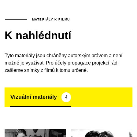
MATERIÁLY K FILMU
K nahlédnutí
Tyto materiály jsou chráněny autorským právem a není
možné je využívat. Pro účely propagace projekcí rádi
zašleme snímky z filmů k tomu určené.
Vizuální materiály
4