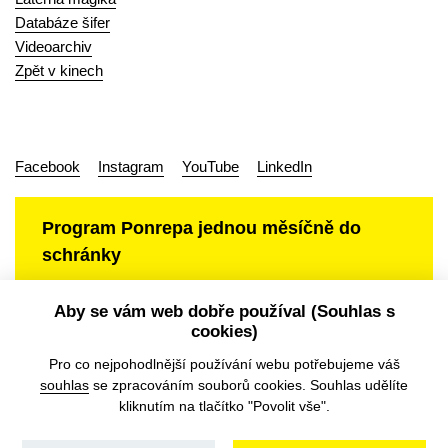
Databáze šifer
Videoarchiv
Zpět v kinech
Facebook
Instagram
YouTube
LinkedIn
Program Ponrepa jednou měsíčně do
schránky
Aby se vám web dobře používal (Souhlas s
cookies)
Ochrana osobních údajů
Pro co nejpohodlnější používání webu potřebujeme váš
souhlas
se zpracováním souborů cookies. Souhlas udělíte
kliknutím na tlačítko "Povolit vše".