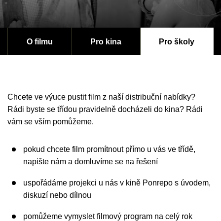
O filmu
Pro kina
Pro školy
Chcete ve výuce pustit film z naší distribuční nabídky?
Rádi byste se třídou pravidelně docházeli do kina? Rádi
vám se vším pomůžeme.
pokud chcete film promítnout přímo u vás ve třídě,
napište nám a domluvíme se na řešení
uspořádáme projekci u nás v kině Ponrepo s úvodem,
diskuzí nebo dílnou
pomůžeme vymyslet filmový program na celý rok