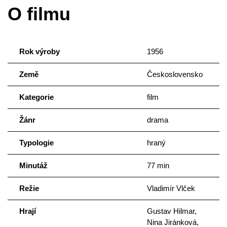
O filmu
Rok výroby
1956
Země
Československo
Kategorie
film
Žánr
drama
Typologie
hraný
Minutáž
77 min
Režie
Vladimír Vlček
Hrají
Gustav Hilmar,
Nina Jiránková,