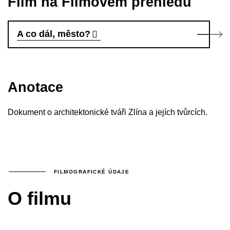
Film na Filmovém přehledu
A co dál, město?
Anotace
Dokument o architektonické tváři Zlína a jejích tvůrcích.
FILMOGRAFICKÉ ÚDAJE
O filmu