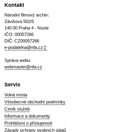
Kontakt
Národní filmový archiv:
Závišova 502/5
140 00 Praha 4 - Nusle
IČO: 00057266
DIČ: CZ00057266
e-podatelna@nfa.cz
Správa webu:
webmaster@nfa.cz
Servis
Volná místa
Všeobecné obchodní podmínky
Ceník služeb
Informace a dokumenty
Prohlášení o přístupnosti
Zásady ochrany osobních údajů