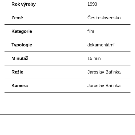
Rok výroby
1990
Země
Československo
Kategorie
film
Typologie
dokumentární
Minutáž
15 min
Režie
Jaroslav Bařinka
Kamera
Jaroslav Bařinka