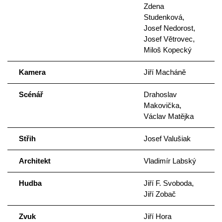
Zdena
Studenková,
Josef Nedorost,
Josef Větrovec,
Miloš Kopecký
Kamera
Jiří Macháně
Scénář
Drahoslav
Makovička,
Václav Matějka
Střih
Josef Valušiak
Architekt
Vladimír Labský
Hudba
Jiří F. Svoboda,
Jiří Zobač
Zvuk
Jiří Hora