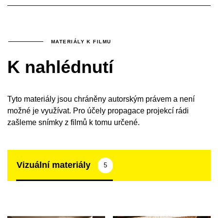
MATERIÁLY K FILMU
K nahlédnutí
Tyto materiály jsou chráněny autorským právem a není
možné je využívat. Pro účely propagace projekcí rádi
zašleme snímky z filmů k tomu určené.
Vizuální materiály
5