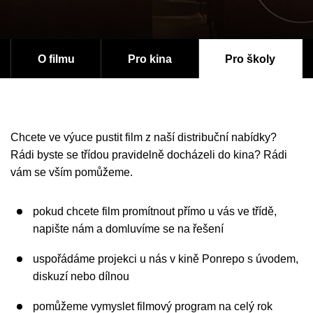
O filmu
Pro kina
Pro školy
Chcete ve výuce pustit film z naší distribuční nabídky?
Rádi byste se třídou pravidelně docházeli do kina? Rádi
vám se vším pomůžeme.
pokud chcete film promítnout přímo u vás ve třídě,
napište nám a domluvíme se na řešení
uspořádáme projekci u nás v kině Ponrepo s úvodem,
diskuzí nebo dílnou
pomůžeme vymyslet filmový program na celý rok