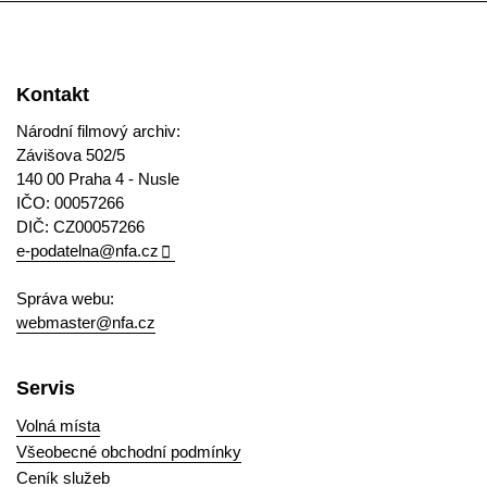
Kontakt
Národní filmový archiv:
Závišova 502/5
140 00 Praha 4 - Nusle
IČO: 00057266
DIČ: CZ00057266
e-podatelna@nfa.cz
Správa webu:
webmaster@nfa.cz
Servis
Volná místa
Všeobecné obchodní podmínky
Ceník služeb