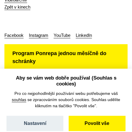
Zpět v kinech
Facebook
Instagram
YouTube
LinkedIn
Program Ponrepa jednou měsíčně do
schránky
Aby se vám web dobře používal (Souhlas s
cookies)
Ochrana osobních údajů
Pro co nejpohodlnější používání webu potřebujeme váš
souhlas
se zpracováním souborů cookies. Souhlas udělíte
kliknutím na tlačítko "Povolit vše".
Nastavení
Povolit vše
©️ Národní filmový archiv, 2026