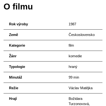
O filmu
Rok výroby
1987
Země
Československo
Kategorie
film
Žánr
komedie
Typologie
hraný
Minutáž
99 min
Režie
Václav Matějka
Hrají
Božidara
Turzonovová,