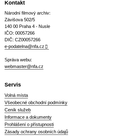
Kontakt
Národní filmový archiv:
Závišova 502/5
140 00 Praha 4 - Nusle
IČO: 00057266
DIČ: CZ00057266
e-podatelna@nfa.cz
Správa webu:
webmaster@nfa.cz
Servis
Volná místa
Všeobecné obchodní podmínky
Ceník služeb
Informace a dokumenty
Prohlášení o přístupnosti
Zásady ochrany osobních údajů