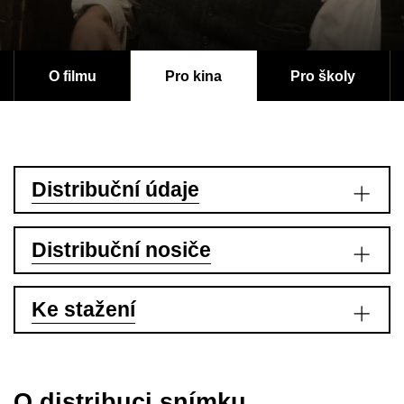
O filmu
Pro kina
Pro školy
Distribuční údaje
Distribuční nosiče
Ke stažení
O distribuci snímku