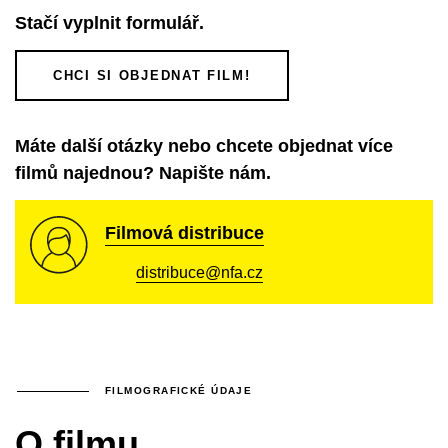
Stačí vyplnit formulář.
CHCI SI OBJEDNAT FILM!
Máte další otázky nebo chcete objednat více
filmů najednou? Napište nám.
Filmová distribuce
distribuce@nfa.cz
FILMOGRAFICKÉ ÚDAJE
O filmu