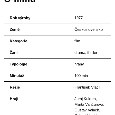
Rok výroby
1977
Země
Československo
Kategorie
film
Žánr
drama, thriller
Typologie
hraný
Minutáž
100 min
Režie
František Vláčil
Hrají
Juraj Kukura,
Marta Vančurová,
Gustáv Valach,