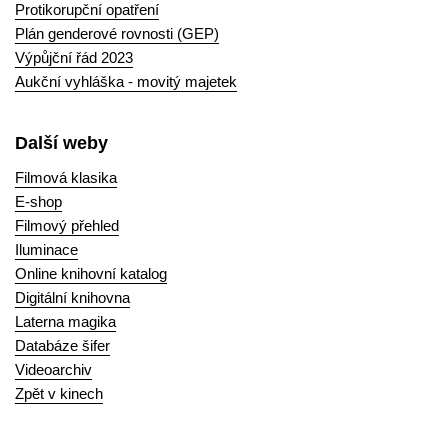
Protikorupční opatření
Plán genderové rovnosti (GEP)
Výpůjční řád 2023
Aukční vyhláška - movitý majetek
Další weby
Filmová klasika
E-shop
Filmový přehled
Iluminace
Online knihovní katalog
Digitální knihovna
Laterna magika
Databáze šifer
Videoarchiv
Zpět v kinech