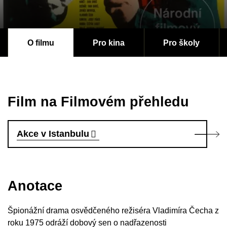
O filmu
Pro kina
Pro školy
Film na Filmovém přehledu
Akce v Istanbulu
Anotace
Špionážní drama osvědčeného režiséra Vladimíra Čecha z
roku 1975 odráží dobový sen o nadřazenosti