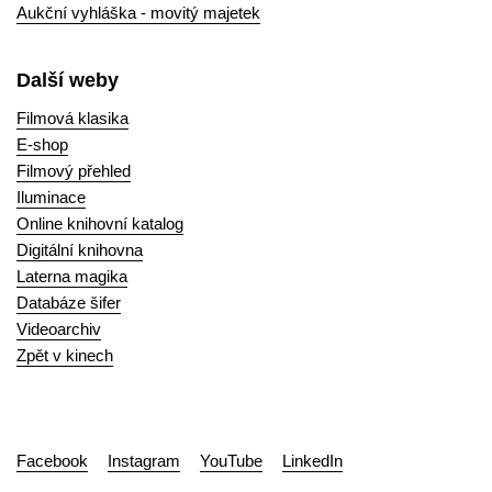
Aukční vyhláška - movitý majetek
Další weby
Filmová klasika
E-shop
Filmový přehled
Iluminace
Online knihovní katalog
Digitální knihovna
Laterna magika
Databáze šifer
Videoarchiv
Zpět v kinech
Facebook
Instagram
YouTube
LinkedIn