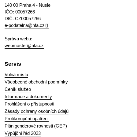
140 00 Praha 4 - Nusle
IČO: 00057266
DIČ: CZ00057266
e-podatelna@nfa.cz
Správa webu:
webmaster@nfa.cz
Servis
Volná místa
Všeobecné obchodní podmínky
Ceník služeb
Informace a dokumenty
Prohlášení o přístupnosti
Zásady ochrany osobních údajů
Protikorupční opatření
Plán genderové rovnosti (GEP)
Výpůjční řád 2023