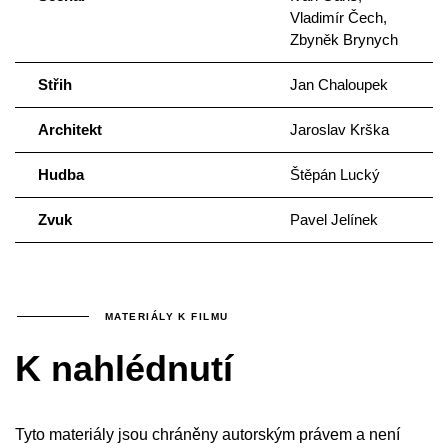
Vladimír Čech,
Zbyněk Brynych
Střih
Jan Chaloupek
Architekt
Jaroslav Krška
Hudba
Štěpán Lucký
Zvuk
Pavel Jelínek
MATERIÁLY K FILMU
K nahlédnutí
Tyto materiály jsou chráněny autorským právem a není