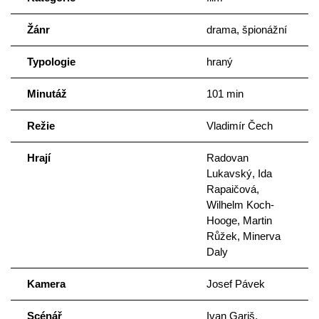
Žánr
drama, špionážní
Typologie
hraný
Minutáž
101 min
Režie
Vladimír Čech
Hrají
Radovan
Lukavský, Ida
Rapaičová,
Wilhelm Koch-
Hooge, Martin
Růžek, Minerva
Daly
Kamera
Josef Pávek
Scénář
Ivan Gariš,