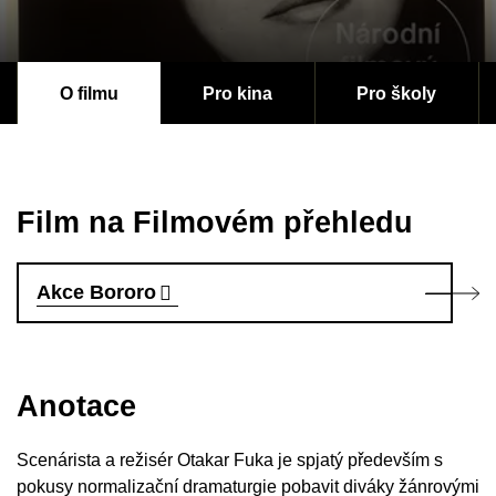
O filmu
Pro kina
Pro školy
Film na Filmovém přehledu
Akce Bororo
Anotace
Scenárista a režisér Otakar Fuka je spjatý především s
pokusy normalizační dramaturgie pobavit diváky žánrovými