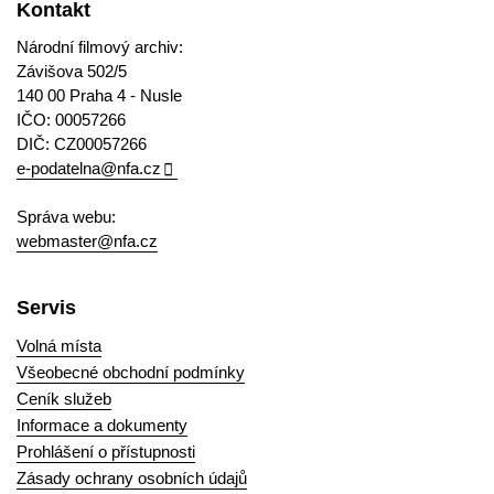
Kontakt
Národní filmový archiv:
Závišova 502/5
140 00 Praha 4 - Nusle
IČO: 00057266
DIČ: CZ00057266
e-podatelna@nfa.cz
Správa webu:
webmaster@nfa.cz
Servis
Volná místa
Všeobecné obchodní podmínky
Ceník služeb
Informace a dokumenty
Prohlášení o přístupnosti
Zásady ochrany osobních údajů