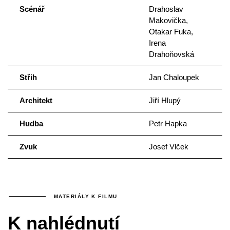
Scénář
Drahoslav
Makovička,
Otakar Fuka,
Irena
Drahoňovská
Střih
Jan Chaloupek
Architekt
Jiří Hlupý
Hudba
Petr Hapka
Zvuk
Josef Vlček
MATERIÁLY K FILMU
K nahlédnutí