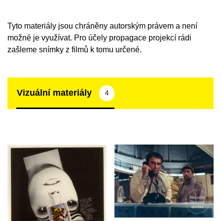
Tyto materiály jsou chráněny autorským právem a není
možné je využívat. Pro účely propagace projekcí rádi
zašleme snímky z filmů k tomu určené.
Vizuální materiály
4