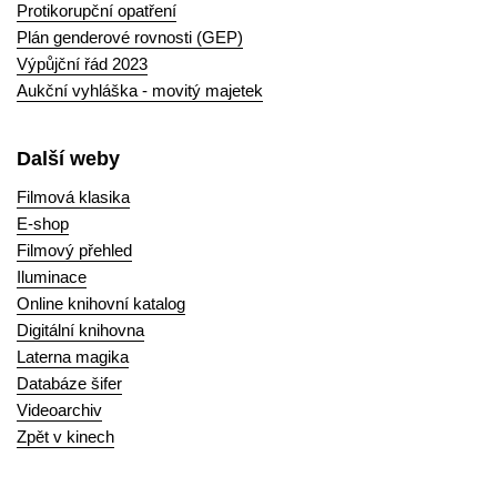
Protikorupční opatření
Plán genderové rovnosti (GEP)
Výpůjční řád 2023
Aukční vyhláška - movitý majetek
Další weby
Filmová klasika
E-shop
Filmový přehled
Iluminace
Online knihovní katalog
Digitální knihovna
Laterna magika
Databáze šifer
Videoarchiv
Zpět v kinech