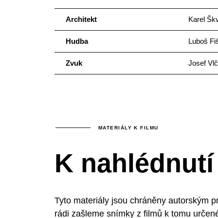
Architekt
Karel Šk
Hudba
Luboš Fi
Zvuk
Josef Vl
MATERIÁLY K FILMU
K nahlédnutí
Tyto materiály jsou chráněny autorským p
rádi zašleme snímky z filmů k tomu určen