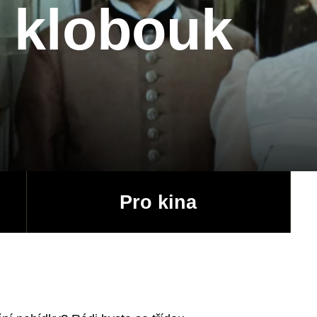
 klobouk
Pro kina