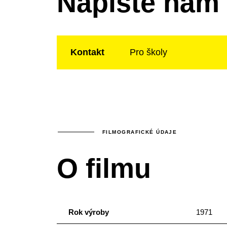
Napište nám
Kontakt
Pro školy
FILMOGRAFICKÉ ÚDAJE
O filmu
Rok výroby
1971