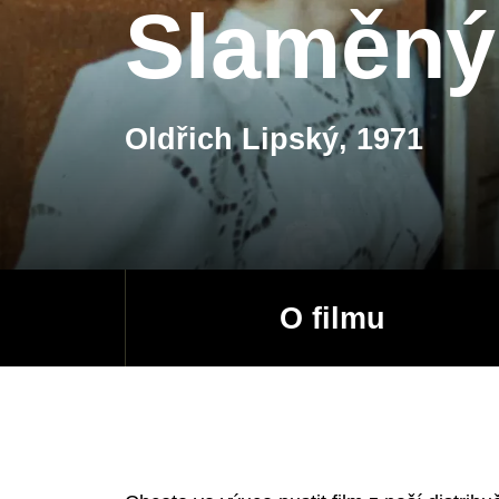
Slaměný
Oldřich Lipský, 1971
O filmu