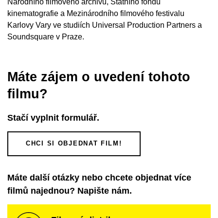
Národního filmového archivu, Státního fondu
kinematografie a Mezinárodního filmového festivalu
Karlovy Vary ve studiích Universal Production Partners a
Soundsquare v Praze.
Máte zájem o uvedení tohoto
filmu?
Stačí vyplnit formulář.
CHCI SI OBJEDNAT FILM!
Máte další otázky nebo chcete objednat více
filmů najednou? Napište nám.