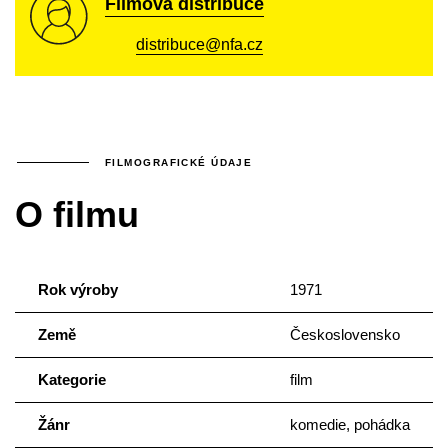
Filmová distribuce
distribuce@nfa.cz
FILMOGRAFICKÉ ÚDAJE
O filmu
Rok výroby
1971
Země
Československo
Kategorie
film
Žánr
komedie, pohádka