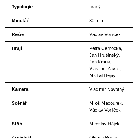
Typologie
hraný
Minutáž
80 min
Režie
Václav Vorlíček
Hrají
Petra Černocká,
Jan Hrušínský,
Jan Kraus,
Vlastimil Zavřel,
Michal Hejný
Kamera
Vladimír Novotný
Scénář
Miloš Macourek,
Václav Vorlíček
Střih
Miroslav Hájek
Architekt
Oldřich Bosák