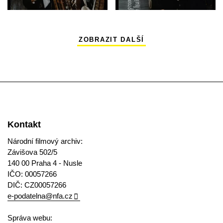
ZOBRAZIT DALŠÍ
Kontakt
Národní filmový archiv:
Závišova 502/5
140 00 Praha 4 - Nusle
IČO: 00057266
DIČ: CZ00057266
e-podatelna@nfa.cz
Správa webu: