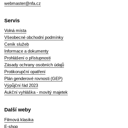
webmaster@nfa.cz
Servis
Volná místa
Všeobecné obchodní podmínky
Ceník služeb
Informace a dokumenty
Prohlášení o přístupnosti
Zásady ochrany osobních údajů
Protikorupční opatření
Plán genderové rovnosti (GEP)
Výpůjční řád 2023
Aukční vyhláška - movitý majetek
Další weby
Filmová klasika
E-shop