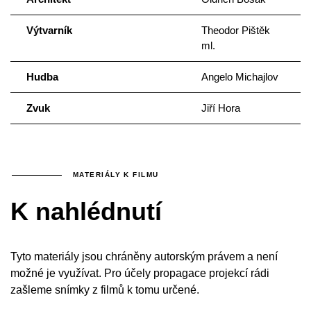
Výtvarník
Theodor Pištěk
ml.
Hudba
Angelo Michajlov
Zvuk
Jiří Hora
MATERIÁLY K FILMU
K nahlédnutí
Tyto materiály jsou chráněny autorským právem a není
možné je využívat. Pro účely propagace projekcí rádi
zašleme snímky z filmů k tomu určené.