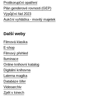
Protikorupční opatření
Plán genderové rovnosti (GEP)
Výpůjční řád 2023
Aukční vyhláška - movitý majetek
Další weby
Filmová klasika
E-shop
Filmový přehled
Iluminace
Online knihovní katalog
Digitální knihovna
Laterna magika
Databáze šifer
Videoarchiv
Zpět v kinech