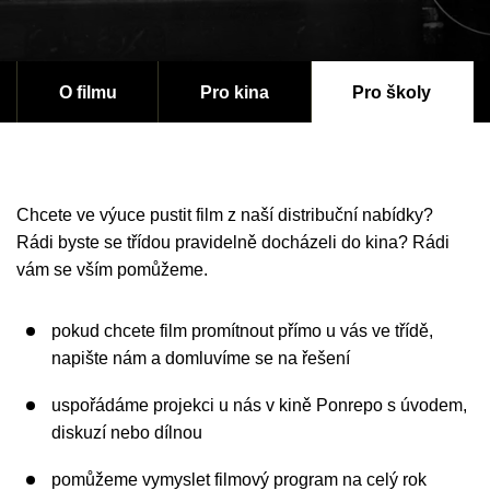
O filmu
Pro kina
Pro školy
Chcete ve výuce pustit film z naší distribuční nabídky?
Rádi byste se třídou pravidelně docházeli do kina? Rádi
vám se vším pomůžeme.
pokud chcete film promítnout přímo u vás ve třídě,
napište nám a domluvíme se na řešení
uspořádáme projekci u nás v kině Ponrepo s úvodem,
diskuzí nebo dílnou
pomůžeme vymyslet filmový program na celý rok