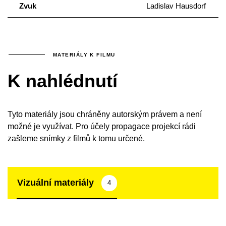
Zvuk
Ladislav Hausdorf
MATERIÁLY K FILMU
K nahlédnutí
Tyto materiály jsou chráněny autorským právem a není
možné je využívat. Pro účely propagace projekcí rádi
zašleme snímky z filmů k tomu určené.
Vizuální materiály
4