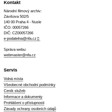
Kontakt
Národní filmový archiv:
Závišova 502/5
140 00 Praha 4 - Nusle
IČO: 00057266
DIČ: CZ00057266
e-podatelna@nfa.cz
Správa webu:
webmaster@nfa.cz
Servis
Volná místa
Všeobecné obchodní podmínky
Ceník služeb
Informace a dokumenty
Prohlášení o přístupnosti
Zásady ochrany osobních údajů