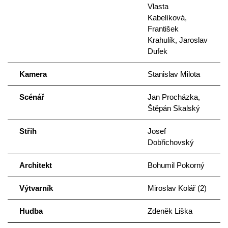
Vlasta
Kabelíková,
František
Krahulík, Jaroslav
Dufek
Kamera
Stanislav Milota
Scénář
Jan Procházka,
Štěpán Skalský
Střih
Josef
Dobřichovský
Architekt
Bohumil Pokorný
Výtvarník
Miroslav Kolář (2)
Hudba
Zdeněk Liška