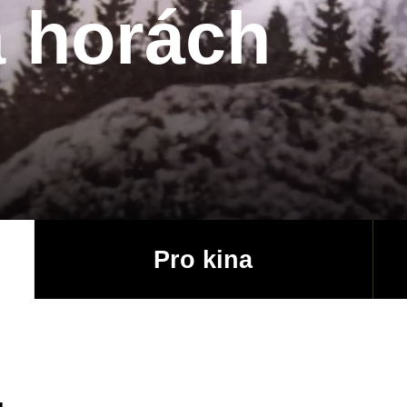
a horách
Pro kina