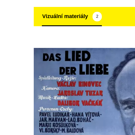
Vizuální materiály
2