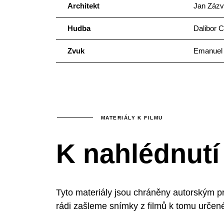
Architekt
Jan Zázv
Hudba
Dalibor C
Zvuk
Emanuel
MATERIÁLY K FILMU
K nahlédnutí
Tyto materiály jsou chráněny autorským p
rádi zašleme snímky z filmů k tomu určen