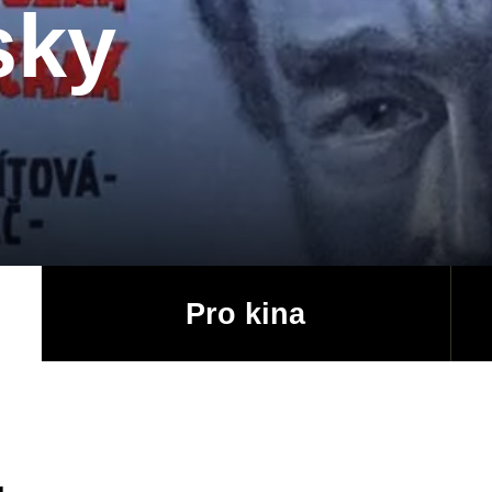
sky
Pro kina