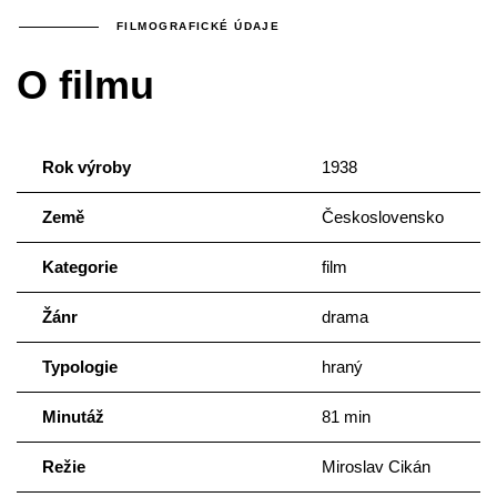
FILMOGRAFICKÉ ÚDAJE
O filmu
Rok výroby
1938
Země
Československo
Kategorie
film
Žánr
drama
Typologie
hraný
Minutáž
81 min
Režie
Miroslav Cikán