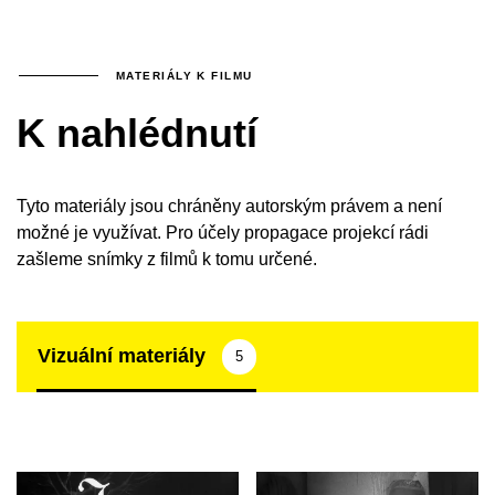
MATERIÁLY K FILMU
K nahlédnutí
Tyto materiály jsou chráněny autorským právem a není
možné je využívat. Pro účely propagace projekcí rádi
zašleme snímky z filmů k tomu určené.
Vizuální materiály
5