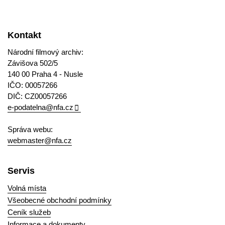
Kontakt
Národní filmový archiv:
Závišova 502/5
140 00 Praha 4 - Nusle
IČO: 00057266
DIČ: CZ00057266
e-podatelna@nfa.cz
Správa webu:
webmaster@nfa.cz
Servis
Volná místa
Všeobecné obchodní podmínky
Ceník služeb
Informace a dokumenty