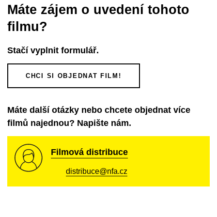
Máte zájem o uvedení tohoto
filmu?
Stačí vyplnit formulář.
CHCI SI OBJEDNAT FILM!
Máte další otázky nebo chcete objednat více
filmů najednou? Napište nám.
Filmová distribuce
distribuce@nfa.cz