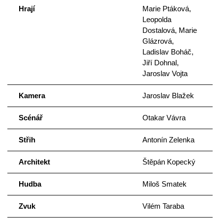
Hrají
Marie Ptáková,
Leopolda
Dostalová, Marie
Glázrová,
Ladislav Boháč,
Jiří Dohnal,
Jaroslav Vojta
Kamera
Jaroslav Blažek
Scénář
Otakar Vávra
Střih
Antonín Zelenka
Architekt
Štěpán Kopecký
Hudba
Miloš Smatek
Zvuk
Vilém Taraba