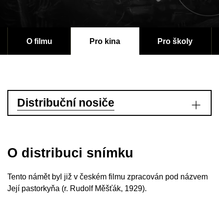
O filmu
Pro kina
Pro školy
Distribuční nosiče
O distribuci snímku
Tento námět byl již v českém filmu zpracován pod názvem
Její pastorkyňa (r. Rudolf Měšťák, 1929).