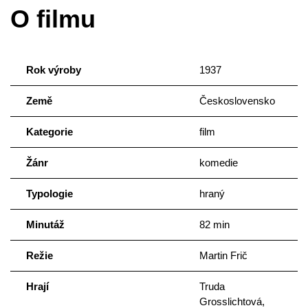
O filmu
Rok výroby
1937
Země
Československo
Kategorie
film
Žánr
komedie
Typologie
hraný
Minutáž
82 min
Režie
Martin Frič
Hrají
Truda
Grosslichtová,