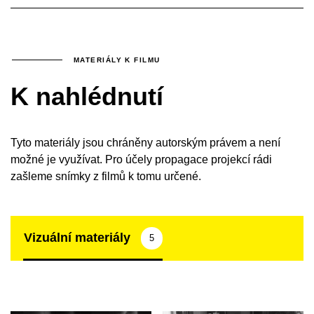
MATERIÁLY K FILMU
K nahlédnutí
Tyto materiály jsou chráněny autorským právem a není
možné je využívat. Pro účely propagace projekcí rádi
zašleme snímky z filmů k tomu určené.
Vizuální materiály
5