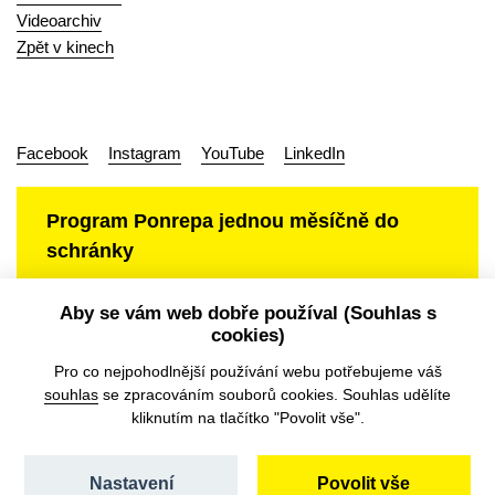
Videoarchiv
Zpět v kinech
Facebook
Instagram
YouTube
LinkedIn
Program Ponrepa jednou měsíčně do
schránky
Aby se vám web dobře používal (Souhlas s
cookies)
Ochrana osobních údajů
Pro co nejpohodlnější používání webu potřebujeme váš
souhlas
se zpracováním souborů cookies. Souhlas udělíte
kliknutím na tlačítko "Povolit vše".
Nastavení
Povolit vše