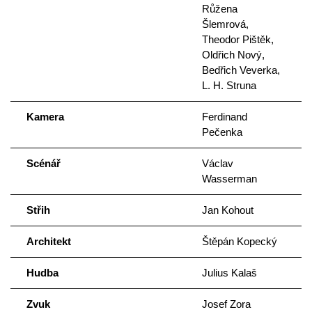
Růžena
Šlemrová,
Theodor Pištěk,
Oldřich Nový,
Bedřich Veverka,
L. H. Struna
Kamera
Ferdinand
Pečenka
Scénář
Václav
Wasserman
Střih
Jan Kohout
Architekt
Štěpán Kopecký
Hudba
Julius Kalaš
Zvuk
Josef Zora