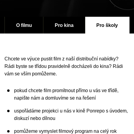
O filmu
Pro kina
Pro školy
Chcete ve výuce pustit film z naší distribuční nabídky?
Rádi byste se třídou pravidelně docházeli do kina? Rádi
vám se vším pomůžeme.
pokud chcete film promítnout přímo u vás ve třídě,
napište nám a domluvíme se na řešení
uspořádáme projekci u nás v kině Ponrepo s úvodem,
diskuzí nebo dílnou
pomůžeme vymyslet filmový program na celý rok