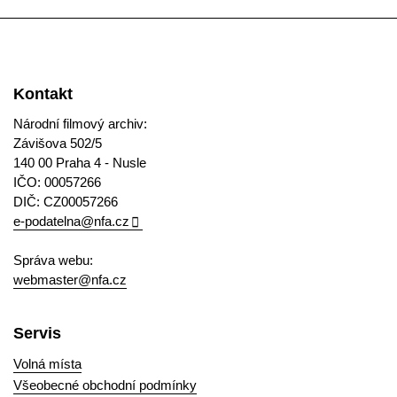
Kontakt
Národní filmový archiv:
Závišova 502/5
140 00 Praha 4 - Nusle
IČO: 00057266
DIČ: CZ00057266
e-podatelna@nfa.cz
Správa webu:
webmaster@nfa.cz
Servis
Volná místa
Všeobecné obchodní podmínky