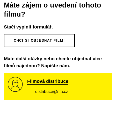
Máte zájem o uvedení tohoto
filmu?
Stačí vyplnit formulář.
CHCI SI OBJEDNAT FILM!
Máte další otázky nebo chcete objednat více
filmů najednou? Napište nám.
Filmová distribuce
distribuce@nfa.cz