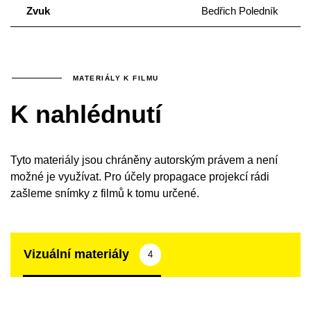
Zvuk
Bedřich Poledník
MATERIÁLY K FILMU
K nahlédnutí
Tyto materiály jsou chráněny autorským právem a není
možné je využívat. Pro účely propagace projekcí rádi
zašleme snímky z filmů k tomu určené.
Vizuální materiály
4