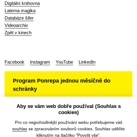
Digitální knihovna
Laterna magika
Databáze šifer
Videoarchiv
Zpět v kinech
Facebook
Instagram
YouTube
LinkedIn
Program Ponrepa jednou měsíčně do
schránky
Aby se vám web dobře používal (Souhlas s
cookies)
Ochrana osobních údajů
Pro co nejpohodlnější používání webu potřebujeme váš
souhlas
se zpracováním souborů cookies. Souhlas udělíte
kliknutím na tlačítko "Povolit vše".