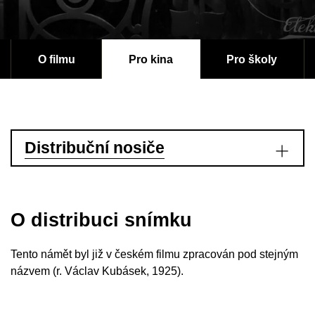
O filmu
Pro kina
Pro školy
Distribuční nosiče
O distribuci snímku
Tento námět byl již v českém filmu zpracován pod stejným
názvem (r. Václav Kubásek, 1925).