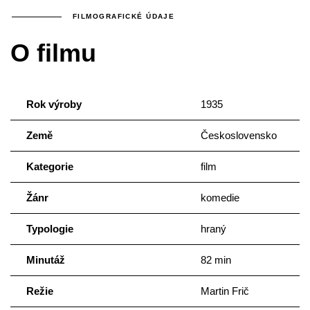
FILMOGRAFICKÉ ÚDAJE
O filmu
Rok výroby
1935
Země
Československo
Kategorie
film
Žánr
komedie
Typologie
hraný
Minutáž
82 min
Režie
Martin Frič