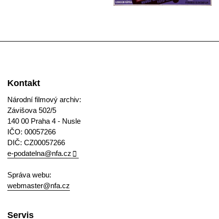
Kontakt
Národní filmový archiv:
Závišova 502/5
140 00 Praha 4 - Nusle
IČO: 00057266
DIČ: CZ00057266
e-podatelna@nfa.cz
Správa webu:
webmaster@nfa.cz
Servis