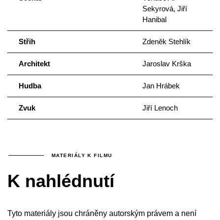
Sekyrová, Jiří
Hanibal
Střih
Zdeněk Stehlík
Architekt
Jaroslav Krška
Hudba
Jan Hrábek
Zvuk
Jiří Lenoch
MATERIÁLY K FILMU
K nahlédnutí
Tyto materiály jsou chráněny autorským právem a není