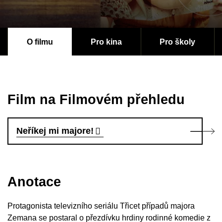
O filmu
Pro kina
Pro školy
Film na Filmovém přehledu
Neříkej mi majore!
Anotace
Protagonista televizního seriálu Třicet případů majora
Zemana se postaral o přezdívku hrdiny rodinné komedie z