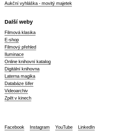
Aukční vyhláška - movitý majetek
Další weby
Filmová klasika
E-shop
Filmový přehled
Iluminace
Online knihovní katalog
Digitální knihovna
Laterna magika
Databáze šifer
Videoarchiv
Zpět v kinech
Facebook
Instagram
YouTube
LinkedIn