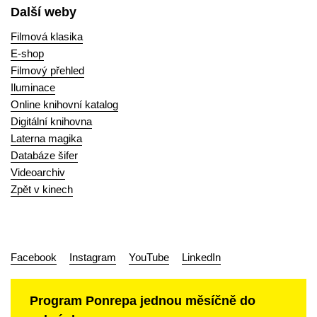
Další weby
Filmová klasika
E-shop
Filmový přehled
Iluminace
Online knihovní katalog
Digitální knihovna
Laterna magika
Databáze šifer
Videoarchiv
Zpět v kinech
Facebook
Instagram
YouTube
LinkedIn
Program Ponrepa jednou měsíčně do