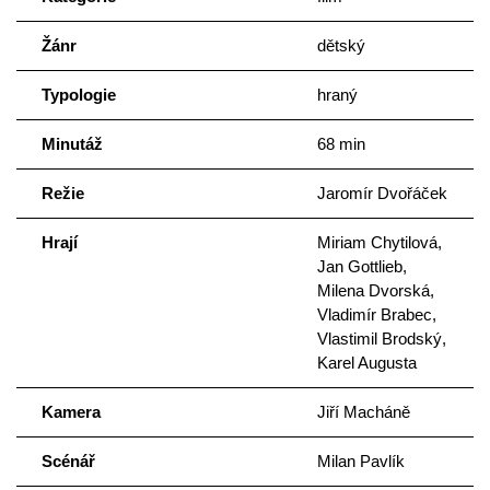
Žánr
dětský
Typologie
hraný
Minutáž
68 min
Režie
Jaromír Dvořáček
Hrají
Miriam Chytilová,
Jan Gottlieb,
Milena Dvorská,
Vladimír Brabec,
Vlastimil Brodský,
Karel Augusta
Kamera
Jiří Macháně
Scénář
Milan Pavlík