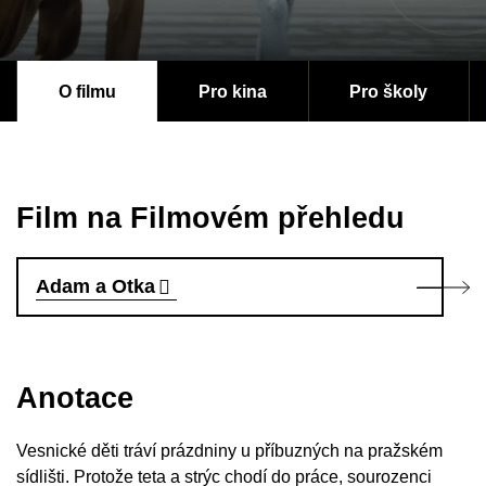
O filmu
Pro kina
Pro školy
Film na Filmovém přehledu
Adam a Otka
Anotace
Vesnické děti tráví prázdniny u příbuzných na pražském
sídlišti. Protože teta a strýc chodí do práce, sourozenci