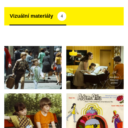
Vizuální materiály
4