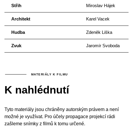
Střih
Miroslav Hájek
Architekt
Karel Vacek
Hudba
Zdeněk Liška
Zvuk
Jaromír Svoboda
MATERIÁLY K FILMU
K nahlédnutí
Tyto materiály jsou chráněny autorským právem a není
možné je využívat. Pro účely propagace projekcí rádi
zašleme snímky z filmů k tomu určené.