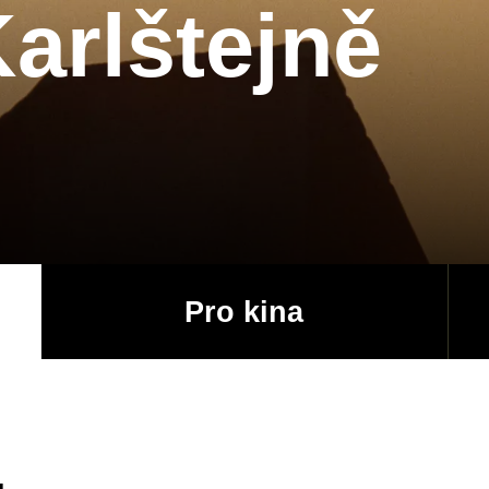
arlštejně
Pro kina