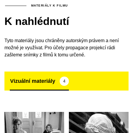
MATERIÁLY K FILMU
K nahlédnutí
Tyto materiály jsou chráněny autorským právem a není
možné je využívat. Pro účely propagace projekcí rádi
zašleme snímky z filmů k tomu určené.
Vizuální materiály
4