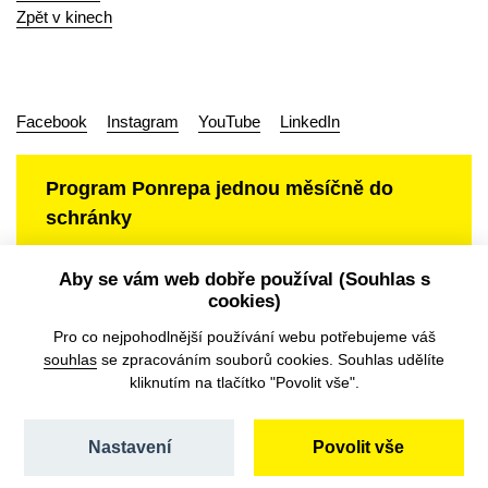
Zpět v kinech
Facebook
Instagram
YouTube
LinkedIn
Program Ponrepa jednou měsíčně do
schránky
Aby se vám web dobře používal (Souhlas s
cookies)
Ochrana osobních údajů
Pro co nejpohodlnější používání webu potřebujeme váš
souhlas
se zpracováním souborů cookies. Souhlas udělíte
kliknutím na tlačítko "Povolit vše".
Nastavení
Povolit vše
©️ Národní filmový archiv, 2026