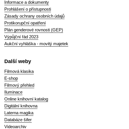
Informace a dokumenty
Prohlášení o přístupnosti
Zásady ochrany osobních údajů
Protikorupční opatření
Plán genderové rovnosti (GEP)
Výpůjční řád 2023
Aukční vyhláška - movitý majetek
Další weby
Filmová klasika
E-shop
Filmový přehled
Iluminace
Online knihovní katalog
Digitální knihovna
Laterna magika
Databáze šifer
Videoarchiv