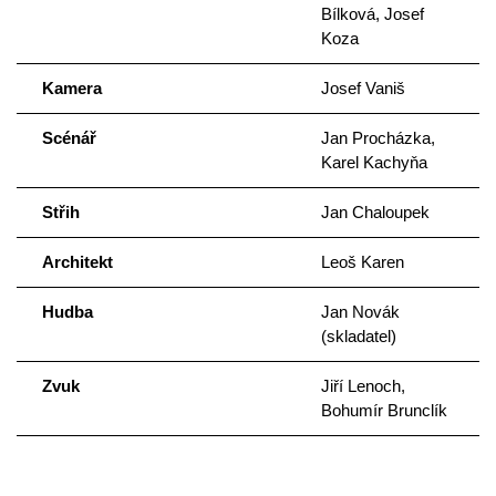
Bílková, Josef
Koza
Kamera
Josef Vaniš
Scénář
Jan Procházka,
Karel Kachyňa
Střih
Jan Chaloupek
Architekt
Leoš Karen
Hudba
Jan Novák
(skladatel)
Zvuk
Jiří Lenoch,
Bohumír Brunclík