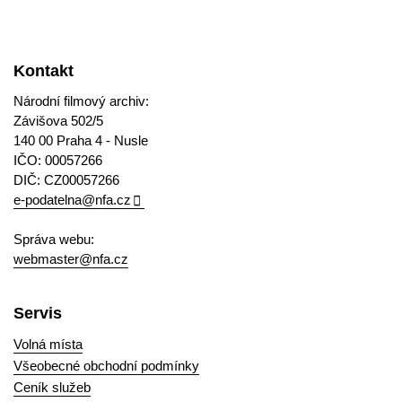
Kontakt
Národní filmový archiv:
Závišova 502/5
140 00 Praha 4 - Nusle
IČO: 00057266
DIČ: CZ00057266
e-podatelna@nfa.cz
Správa webu:
webmaster@nfa.cz
Servis
Volná místa
Všeobecné obchodní podmínky
Ceník služeb