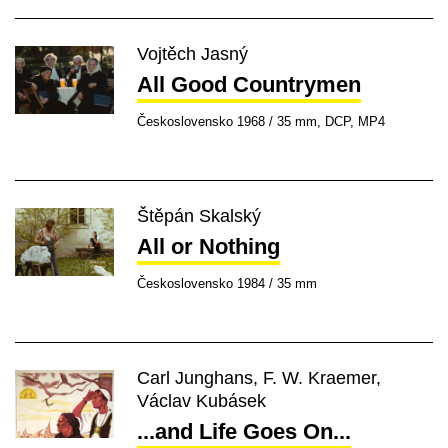
Vojtěch Jasný
All Good Countrymen
Československo 1968 / 35 mm, DCP, MP4
Štěpán Skalský
All or Nothing
Československo 1984 / 35 mm
Carl Junghans, F. W. Kraemer,
Václav Kubásek
...and Life Goes On...