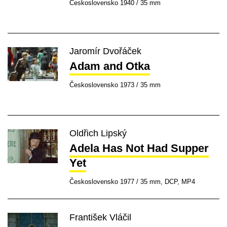
Československo 1940 / 35 mm
Jaromír Dvořáček
Adam and Otka
Československo 1973 / 35 mm
Oldřich Lipský
Adela Has Not Had Supper
Yet
Československo 1977 / 35 mm, DCP, MP4
František Vláčil