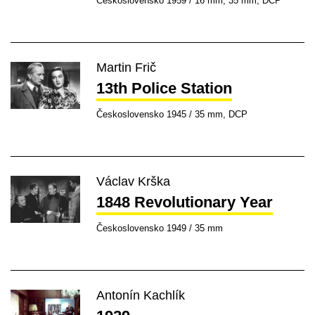
Československo 1959 / 16 mm, 35 mm, DCP
Martin Frič
13th Police Station
Československo 1945 / 35 mm, DCP
Václav Krška
1848 Revolutionary Year
Československo 1949 / 35 mm
Antonín Kachlík