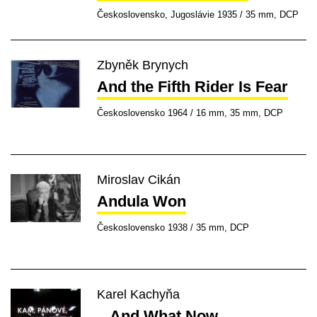
Československo, Jugoslávie 1935 / 35 mm, DCP
Zbyněk Brynych
And the Fifth Rider Is Fear
Československo 1964 / 16 mm, 35 mm, DCP
Miroslav Cikán
Andula Won
Československo 1938 / 35 mm, DCP
Karel Kachyňa
...And What Now,