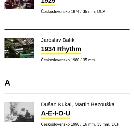
1929
Československo 1974 / 35 mm, DCP
Jaroslav Balík
1934 Rhythm
Československo 1980 / 35 mm
A
Dušan Kukal, Martin Bezouška
A-E-I-O-U
Československo 1990 / 16 mm, 35 mm, DCP