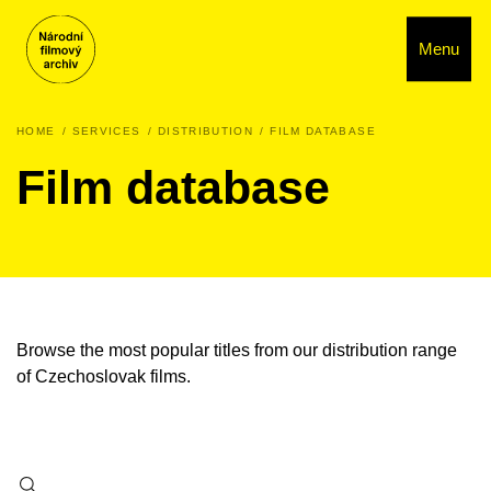
Menu
HOME
SERVICES
DISTRIBUTION
FILM DATABASE
Film database
Browse the most popular titles from our distribution range
of Czechoslovak films.