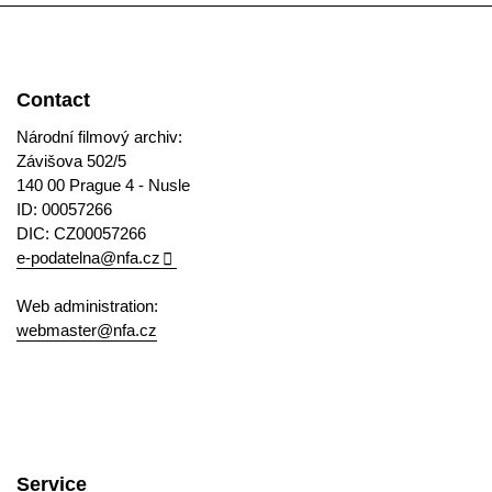
Contact
Národní filmový archiv:
Závišova 502/5
140 00 Prague 4 - Nusle
ID: 00057266
DIC: CZ00057266
e-podatelna@nfa.cz
Web administration:
webmaster@nfa.cz
Service