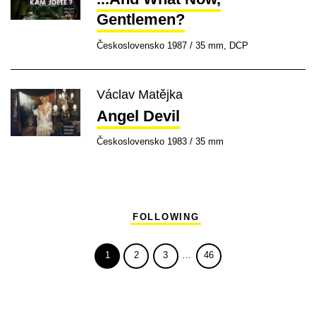
Gentlemen?
Československo 1987 / 35 mm, DCP
Václav Matějka
Angel Devil
Československo 1983 / 35 mm
FOLLOWING
1
2
3
…
46