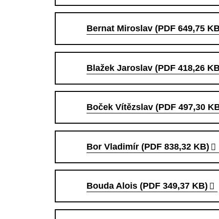
Bernat Miroslav (PDF 649,75 KB
Blažek Jaroslav (PDF 418,26 KB
Boček Vítězslav (PDF 497,30 K
Bor Vladimír (PDF 838,32 KB)
Bouda Alois (PDF 349,37 KB)