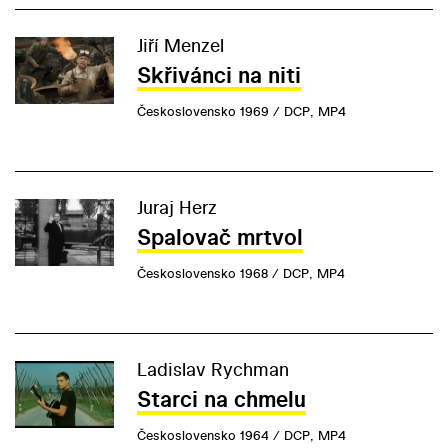
Jiří Menzel
Skřivánci na niti
Československo 1969 / DCP, MP4
Juraj Herz
Spalovač mrtvol
Československo 1968 / DCP, MP4
Ladislav Rychman
Starci na chmelu
Československo 1964 / DCP, MP4