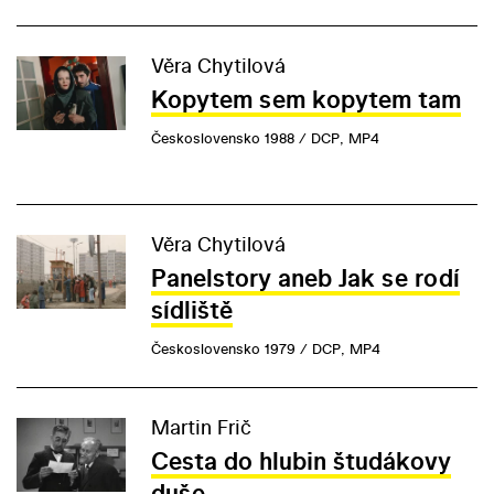
Věra Chytilová
Kopytem sem kopytem tam
Československo 1988 / DCP, MP4
Věra Chytilová
Panelstory aneb Jak se rodí
sídliště
Československo 1979 / DCP, MP4
Martin Frič
Cesta do hlubin študákovy
duše