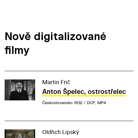
Nově digitalizované
filmy
Martin Frič
Anton Špelec, ostrostřelec
Československo 1932 / DCP, MP4
Oldřich Lipský