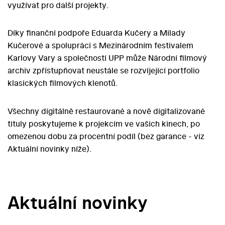
využívat pro další projekty.
Díky finanční podpoře Eduarda Kučery a Milady
Kučerové a spolupráci s Mezinárodním festivalem
Karlovy Vary a společností UPP může Národní filmový
archiv zpřístupňovat neustále se rozvíjející portfolio
klasických filmových klenotů.
Všechny digitálně restaurované a nově digitalizované
tituly poskytujeme k projekcím ve vašich kinech, po
omezenou dobu za procentní podíl (bez garance - viz
Aktuální novinky níže).
Aktuální novinky