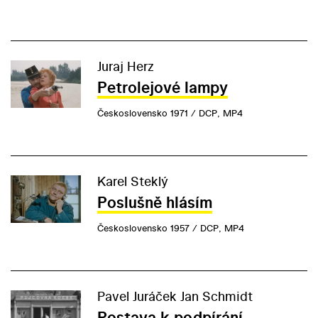
Juraj Herz
Petrolejové lampy
Československo 1971 / DCP, MP4
Karel Steklý
Poslušně hlásím
Československo 1957 / DCP, MP4
Pavel Juráček Jan Schmidt
Postava k podpírání