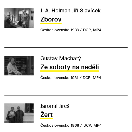
J. A. Holman Jiří Slavíček
Zborov
Československo 1938 / DCP, MP4
Gustav Machatý
Ze soboty na neděli
Československo 1931 / DCP, MP4
Jaromil Jireš
Žert
Československo 1968 / DCP, MP4