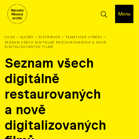
Menu
ÚVOD
SLUŽBY
DISTRIBUCE
TEMATICKÉ VÝBĚRY
SEZNAM VŠECH DIGITÁLNĚ RESTAUROVANÝCH A NOVĚ
DIGITALIZOVANÝCH FILMŮ
Seznam všech
digitálně
restaurovaných
a nově
digitalizovaných