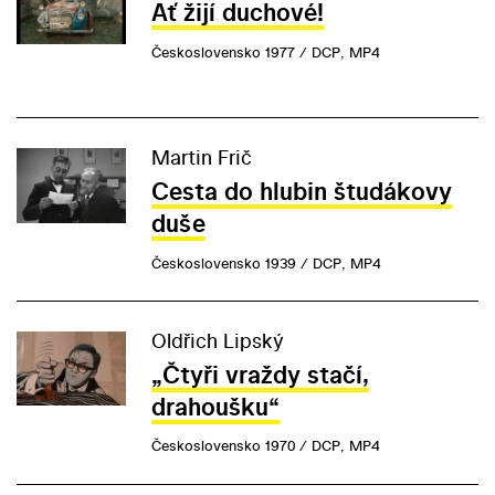
Ať žijí duchové!
Československo 1977 / DCP, MP4
Martin Frič
Cesta do hlubin študákovy
duše
Československo 1939 / DCP, MP4
Oldřich Lipský
„Čtyři vraždy stačí,
drahoušku“
Československo 1970 / DCP, MP4