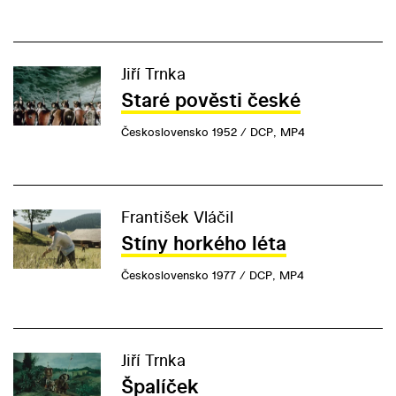
Jiří Trnka
Staré pověsti české
Československo 1952 / DCP, MP4
František Vláčil
Stíny horkého léta
Československo 1977 / DCP, MP4
Jiří Trnka
Špalíček