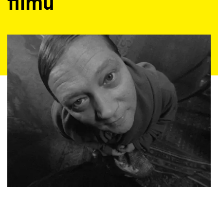
filmů