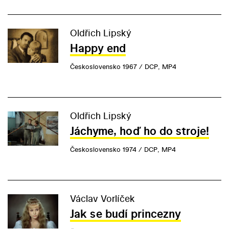
Oldřich Lipský
Happy end
Československo 1967 / DCP, MP4
Oldřich Lipský
Jáchyme, hoď ho do stroje!
Československo 1974 / DCP, MP4
Václav Vorlíček
Jak se budí princezny