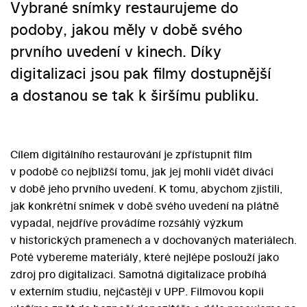
Vybrané snímky restaurujeme do
podoby, jakou měly v době svého
prvního uvedení v kinech. Díky
digitalizaci jsou pak filmy dostupnější
a dostanou se tak k širšímu publiku.
Cílem digitálního restaurování je zpřístupnit film
v podobě co nejbližší tomu, jak jej mohli vidět diváci
v době jeho prvního uvedení. K tomu, abychom zjistili,
jak konkrétní snímek v době svého uvedení na plátně
vypadal, nejdříve provádíme rozsáhlý výzkum
v historických pramenech a v dochovaných materiálech.
Poté vybereme materiály, které nejlépe poslouží jako
zdroj pro digitalizaci. Samotná digitalizace probíhá
v externím studiu, nejčastěji v UPP. Filmovou kopii