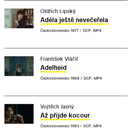
Oldřich Lipský
Adéla ještě nevečeřela
Československo 1977 / DCP, MP4
František Vláčil
Adelheid
Československo 1969 / DCP, MP4
Vojtěch Jasný
Až přijde kocour
Československo 1963 / DCP, MP4