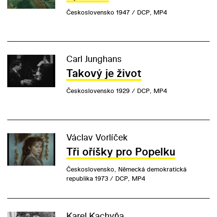
Československo 1947 / DCP, MP4
Carl Junghans
Takový je život
Československo 1929 / DCP, MP4
Václav Vorlíček
Tři oříšky pro Popelku
Československo, Německá demokratická
republika 1973 / DCP, MP4
Karel Kachyňa