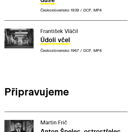
Československo 1939 / DCP, MP4
František Vláčil
Údolí včel
Československo 1967 / DCP, MP4
Připravujeme
Martin Frič
Anton Špelec, ostrostřelec