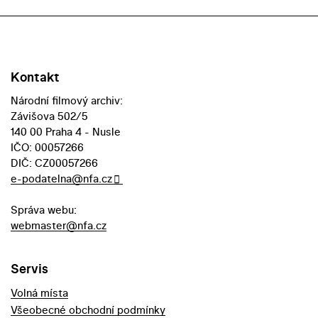
Kontakt
Národní filmový archiv:
Závišova 502/5
140 00 Praha 4 - Nusle
IČO: 00057266
DIČ: CZ00057266
e-podatelna@nfa.cz
Správa webu:
webmaster@nfa.cz
Servis
Volná místa
Všeobecné obchodní podmínky