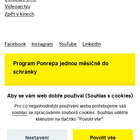
Videoarchiv
Zpět v kinech
Facebook
Instagram
YouTube
LinkedIn
Program Ponrepa jednou měsíčně do
schránky
Aby se vám web dobře používal (Souhlas s cookies)
Ochrana osobních údajů
Pro co nejpohodlnější používání webu potřebujeme váš
souhlas
se zpracováním souborů cookies. Souhlas udělíte
kliknutím na tlačítko "Povolit vše".
Nastavení
Povolit vše