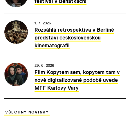
festival v Benátkách!
1. 7. 2026
Rozsáhlá retrospektiva v Berlíně
představí československou
kinematografii
29. 6. 2026
Film Kopytem sem, kopytem tam v
nově digitalizované podobě uvede
MFF Karlovy Vary
VŠECHNY NOVINKY