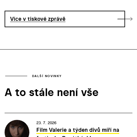
Více v tiskové zprávě
DALŠÍ NOVINKY
A to stále není vše
23. 7. 2026
Film Valerie a týden divů míří na