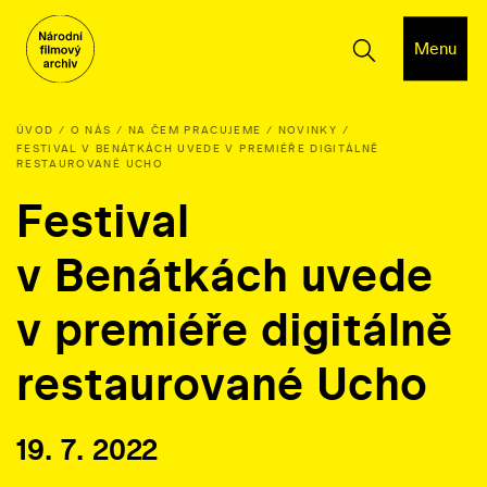
Menu
ÚVOD
O NÁS
NA ČEM PRACUJEME
NOVINKY
FESTIVAL V BENÁTKÁCH UVEDE V PREMIÉŘE DIGITÁLNĚ
RESTAUROVANÉ UCHO
Festival
v Benátkách uvede
v premiéře digitálně
restaurované Ucho
19. 7. 2022