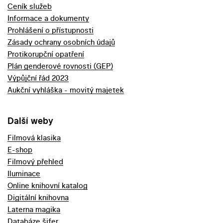
Ceník služeb
Informace a dokumenty
Prohlášení o přístupnosti
Zásady ochrany osobních údajů
Protikorupční opatření
Plán genderové rovnosti (GEP)
Výpůjční řád 2023
Aukční vyhláška - movitý majetek
Další weby
Filmová klasika
E-shop
Filmový přehled
Iluminace
Online knihovní katalog
Digitální knihovna
Laterna magika
Databáze šifer