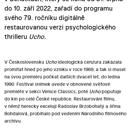
do 10. září 2022, zařadí do programu
svého 79. ročníku digitálně
restaurovanou verzi psychologického
thrilleru
Ucho
.
V Československu
Ucho
ideologická cenzura zakázala
promítat hned po jeho vzniku v roce 1969, a tak si musel
na svou premiéru počkat dalších dvacet let, do ledna
1990. Festival snímek uvede v obnovené světové
premiéře v sekci Venice Classics, poté
Ucho
poputuje
do kin po celé České republice. Restaurování filmu,
v němž herecky excelují Radoslav Brzobohatý a Jiřina
Bohdalová, probíhalo pod vedením Národního filmového
archivu.