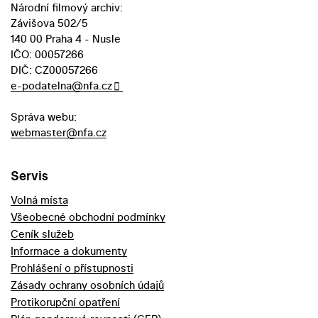
Národní filmový archiv:
Závišova 502/5
140 00 Praha 4 - Nusle
IČO: 00057266
DIČ: CZ00057266
e-podatelna@nfa.cz
Správa webu:
webmaster@nfa.cz
Servis
Volná místa
Všeobecné obchodní podmínky
Ceník služeb
Informace a dokumenty
Prohlášení o přístupnosti
Zásady ochrany osobních údajů
Protikorupční opatření