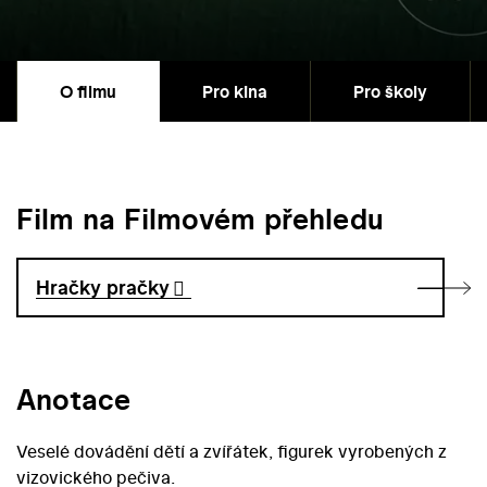
O filmu
Pro kina
Pro školy
Film na Filmovém přehledu
Hračky pračky
Anotace
Veselé dovádění dětí a zvířátek, figurek vyrobených z
vizovického pečiva.