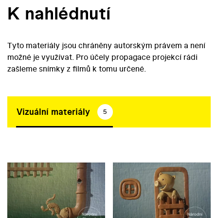
K nahlédnutí
Tyto materiály jsou chráněny autorským právem a není
možné je využívat. Pro účely propagace projekcí rádi
zašleme snímky z filmů k tomu určené.
Vizuální materiály
5