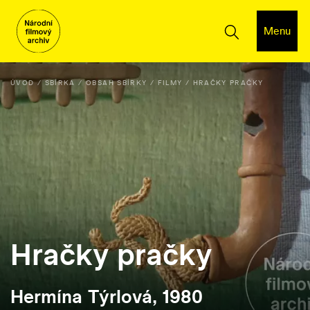
Menu
ÚVOD
SBÍRKA
OBSAH SBÍRKY
FILMY
HRAČKY PRAČKY
Hračky pračky
Hermína Týrlová, 1980