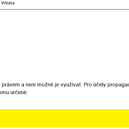
 Vrbata
 právem a není možné je využívat. Pro účely propaga
tomu určené.