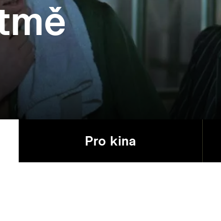
 tmě
Pro kina