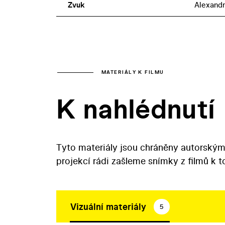
Zvuk
Alexandr
MATERIÁLY K FILMU
K nahlédnutí
Tyto materiály jsou chráněny autorským
projekcí rádi zašleme snímky z filmů k 
Vizuální materiály
5