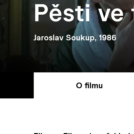
Pěsti ve
Jaroslav Soukup, 1986
O filmu