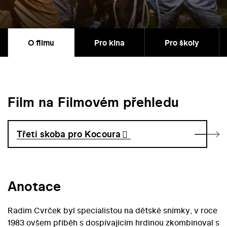
O filmu
Pro kina
Pro školy
Film na Filmovém přehledu
Třetí skoba pro Kocoura
Anotace
Radim Cvrček byl specialistou na dětské snímky, v roce
1983 ovšem příběh s dospívajícím hrdinou zkombinoval s