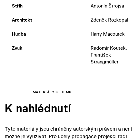
Střih
Antonín Štrojsa
Architekt
Zdeněk Rozkopal
Hudba
Harry Macourek
Zvuk
Radomír Koutek,
František
Strangmüller
MATERIÁLY K FILMU
K nahlédnutí
Tyto materiály jsou chráněny autorským právem a není
možné je využívat. Pro účely propagace projekcí rádi