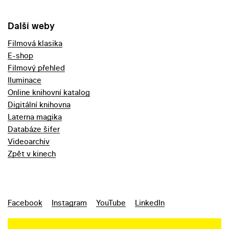
Další weby
Filmová klasika
E-shop
Filmový přehled
Iluminace
Online knihovní katalog
Digitální knihovna
Laterna magika
Databáze šifer
Videoarchiv
Zpět v kinech
Facebook
Instagram
YouTube
LinkedIn