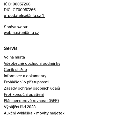
IČO: 00057266
DIČ: CZ00057266
e-podatelna@nfa.cz
Správa webu:
webmaster@nfa.cz
Servis
Volná místa
Všeobecné obchodní podmínky
Ceník služeb
Informace a dokumenty
Prohlášení o přístupnosti
Zásady ochrany osobních údajů
Protikorupční opatření
Plán genderové rovnosti (GEP)
Výpůjční řád 2023
Aukční vyhláška - movitý majetek