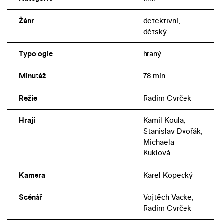
Žánr
detektivní,
dětský
Typologie
hraný
Minutáž
78 min
Režie
Radim Cvrček
Hrají
Kamil Koula,
Stanislav Dvořák,
Michaela
Kuklová
Kamera
Karel Kopecký
Scénář
Vojtěch Vacke,
Radim Cvrček