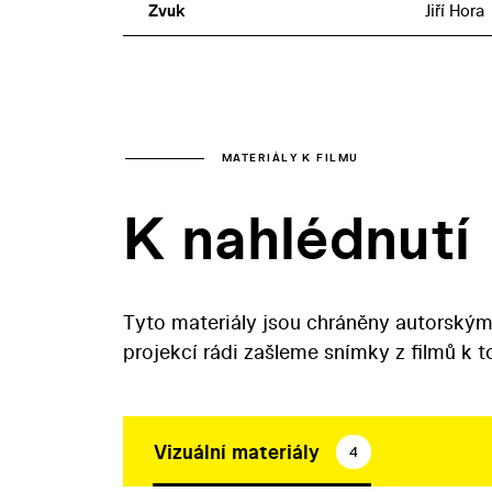
Zvuk
Jiří Hora
MATERIÁLY K FILMU
K nahlédnutí
Tyto materiály jsou chráněny autorským
projekcí rádi zašleme snímky z filmů k 
Vizuální materiály
4