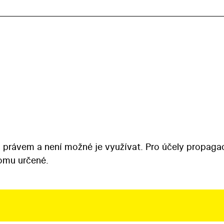
 právem a není možné je využívat. Pro účely propaga
tomu určené.