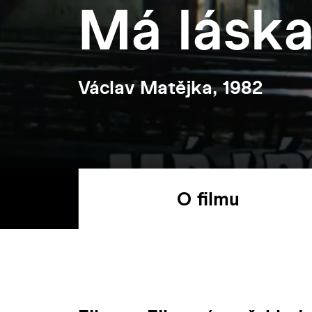
Má láska
Václav Matějka, 1982
O filmu