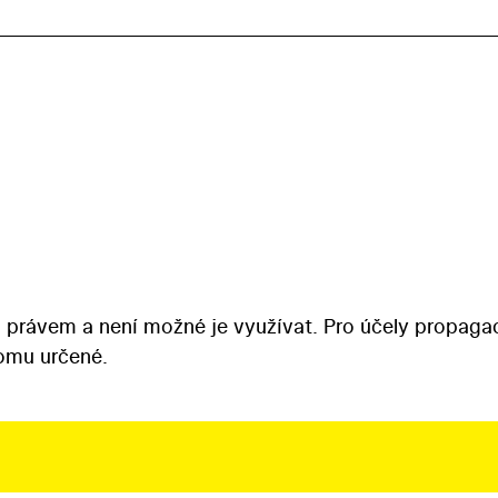
 právem a není možné je využívat. Pro účely propaga
tomu určené.