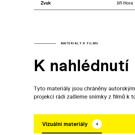
Zvuk
Jiří Hora
MATERIÁLY K FILMU
K nahlédnutí
Tyto materiály jsou chráněny autorským
projekcí rádi zašleme snímky z filmů k 
Vizuální materiály
4