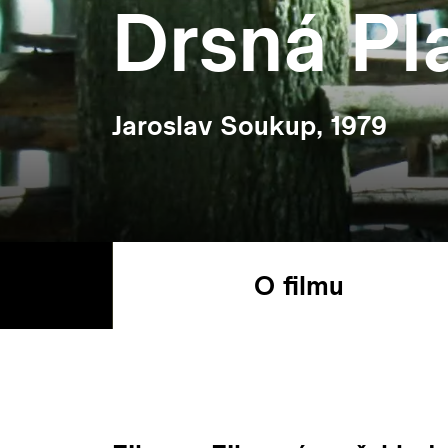
Drsná Pl
Jaroslav Soukup, 1979
O filmu