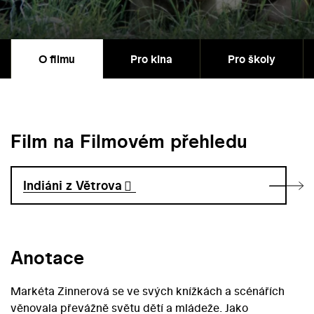
O filmu
Pro kina
Pro školy
Film na Filmovém přehledu
Indiáni z Větrova
Anotace
Markéta Zinnerová se ve svých knížkách a scénářích
věnovala převážně světu dětí a mládeže. Jako