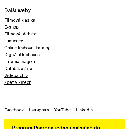
Další weby
Filmová klasika
E-shop
Filmový přehled
Iluminace
Online knihovní katalog
Digitální knihovna
Laterna magika
Databáze šifer
Videoarchiv
Zpět v kinech
Facebook
Instagram
YouTube
LinkedIn
Program Ponrepa jednou měsíčně do