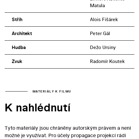
Matula
Střih
Alois Fišárek
Architekt
Peter Gál
Hudba
Dežo Ursiny
Zvuk
Radomír Koutek
MATERIÁLY K FILMU
K nahlédnutí
Tyto materiály jsou chráněny autorským právem a není
možné je využívat. Pro účely propagace projekcí rádi