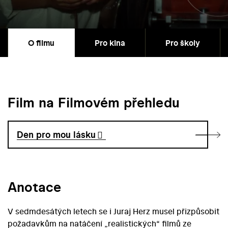
O filmu
Pro kina
Pro školy
Film na Filmovém přehledu
Den pro mou lásku
Anotace
V sedmdesátých letech se i Juraj Herz musel přizpůsobit
požadavkům na natáčení „realistických“ filmů ze