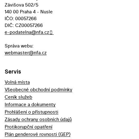
Závišova 502/5
140 00 Praha 4 - Nusle
IČO: 00057266
DIČ: CZ00057266
e-podatelna@nfa.cz
Správa webu:
webmaster@nfa.cz
Servis
Volná místa
Všeobecné obchodní podmínky
Ceník služeb
Informace a dokumenty
Prohlášení o přístupnosti
Zásady ochrany osobních údajů
Protikorupční opatření
Plán genderové rovnosti (GEP)