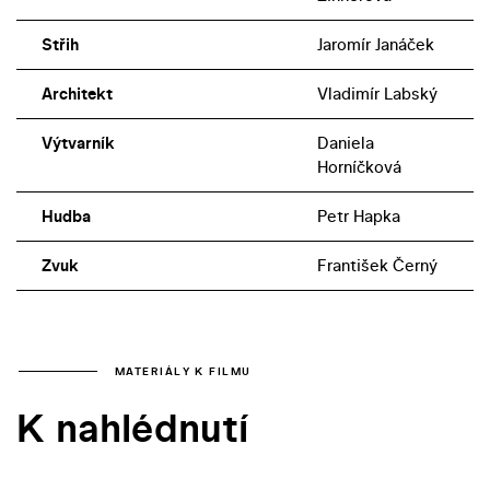
Střih
Jaromír Janáček
Architekt
Vladimír Labský
Výtvarník
Daniela
Horníčková
Hudba
Petr Hapka
Zvuk
František Černý
MATERIÁLY K FILMU
K nahlédnutí