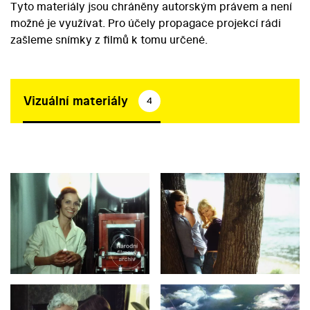
Tyto materiály jsou chráněny autorským právem a není
možné je využívat. Pro účely propagace projekcí rádi
zašleme snímky z filmů k tomu určené.
Vizuální materiály
4