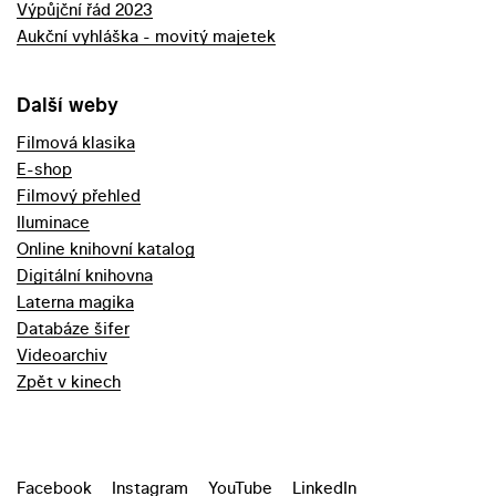
Výpůjční řád 2023
Aukční vyhláška - movitý majetek
Další weby
Filmová klasika
E-shop
Filmový přehled
Iluminace
Online knihovní katalog
Digitální knihovna
Laterna magika
Databáze šifer
Videoarchiv
Zpět v kinech
Facebook
Instagram
YouTube
LinkedIn