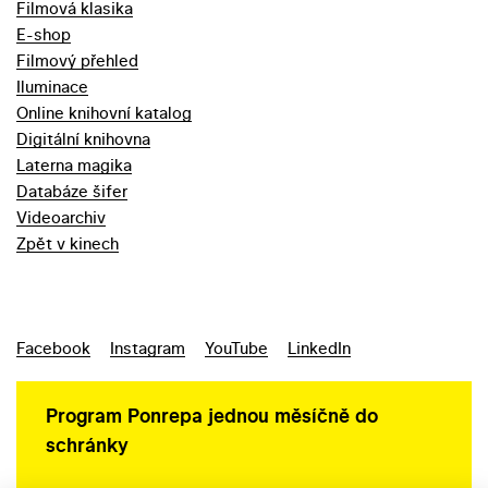
Filmová klasika
E-shop
Filmový přehled
Iluminace
Online knihovní katalog
Digitální knihovna
Laterna magika
Databáze šifer
Videoarchiv
Zpět v kinech
Facebook
Instagram
YouTube
LinkedIn
Program Ponrepa jednou měsíčně do
schránky