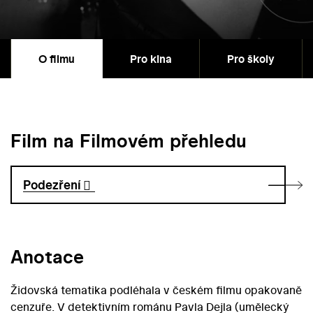
O filmu
Pro kina
Pro školy
Film na Filmovém přehledu
Podezření
Anotace
Židovská tematika podléhala v českém filmu opakovaně
cenzuře. V detektivním románu Pavla Dejla (umělecký