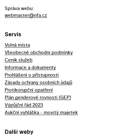
Správa webu:
webmaster@nfa.cz
Servis
Volná místa
Všeobecné obchodní podmínky
Ceník služeb
Informace a dokumenty
Prohlášení o přístupnosti
Zásady ochrany osobních údajů
Protikorupční opatření
Plán genderové rovnosti (GEP)
Výpůjční řád 2023
Aukční vyhláška - movitý majetek
Další weby