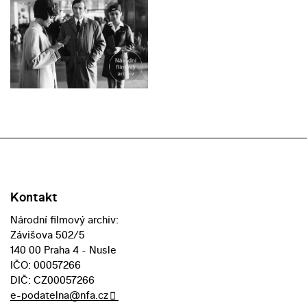
Kontakt
Národní filmový archiv:
Závišova 502/5
140 00 Praha 4 - Nusle
IČO: 00057266
DIČ: CZ00057266
e-podatelna@nfa.cz