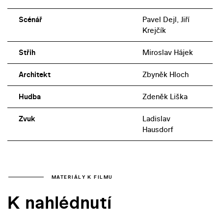
Scénář
Pavel Dejl, Jiří
Krejčík
Střih
Miroslav Hájek
Architekt
Zbyněk Hloch
Hudba
Zdeněk Liška
Zvuk
Ladislav
Hausdorf
MATERIÁLY K FILMU
K nahlédnutí