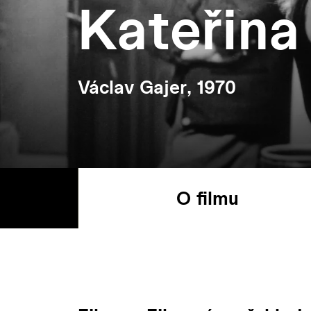
Kateřina 
Václav Gajer, 1970
O filmu