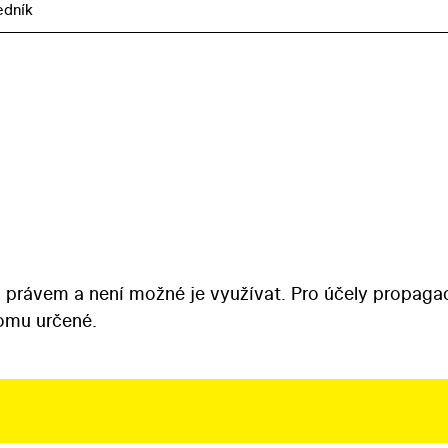
edník
 právem a není možné je využívat. Pro účely propaga
tomu určené.