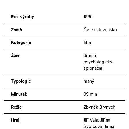
Rok výroby
1960
Země
Československo
Kategorie
film
Žánr
drama,
psychologický,
špionážní
Typologie
hraný
Minutáž
99 min
Režie
Zbyněk Brynych
Hrají
Jiří Vala, Jiřina
Švorcová, Jiřina