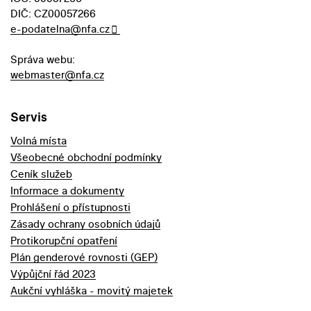
DIČ: CZ00057266
e-podatelna@nfa.cz
Správa webu:
webmaster@nfa.cz
Servis
Volná místa
Všeobecné obchodní podmínky
Ceník služeb
Informace a dokumenty
Prohlášení o přístupnosti
Zásady ochrany osobních údajů
Protikorupční opatření
Plán genderové rovnosti (GEP)
Výpůjční řád 2023
Aukční vyhláška - movitý majetek