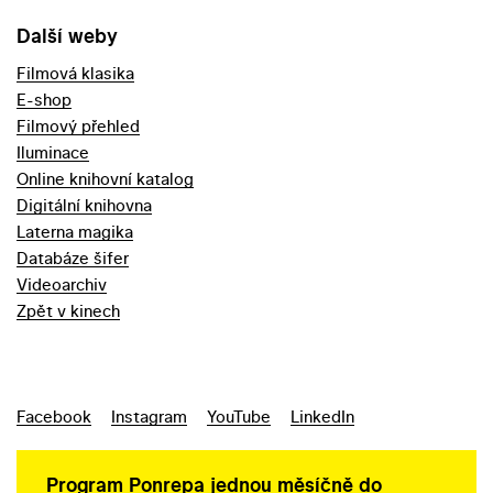
Další weby
Filmová klasika
E-shop
Filmový přehled
Iluminace
Online knihovní katalog
Digitální knihovna
Laterna magika
Databáze šifer
Videoarchiv
Zpět v kinech
Facebook
Instagram
YouTube
LinkedIn
Program Ponrepa jednou měsíčně do