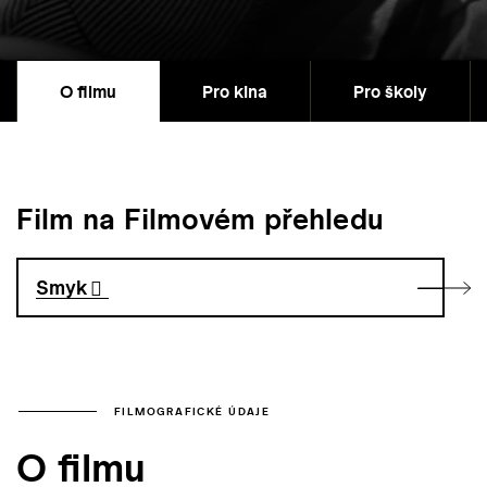
O filmu
Pro kina
Pro školy
Film na Filmovém přehledu
Smyk
FILMOGRAFICKÉ ÚDAJE
O filmu