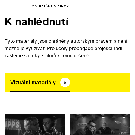
MATERIÁLY K FILMU
K nahlédnutí
Tyto materiály jsou chráněny autorským právem a není
možné je využívat. Pro účely propagace projekcí rádi
zašleme snímky z filmů k tomu určené.
Vizuální materiály
5