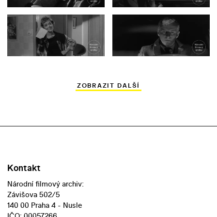
ZOBRAZIT DALŠÍ
Kontakt
Národní filmový archiv:
Závišova 502/5
140 00 Praha 4 - Nusle
IČO: 00057266