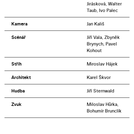
Jirásková, Walter
Taub, Ivo Palec
Kamera
Jan Kališ
Scénář
Jiří Vala, Zbyněk
Brynych, Pavel
Kohout
Střih
Miroslav Hájek
Architekt
Karel Škvor
Hudba
Jiří Sternwald
Zvuk
Miloslav Hůrka,
Bohumír Brunclík