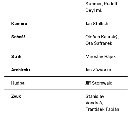
Steimar, Rudolf
Deyl ml.
Kamera
Jan Stallich
Scénář
Oldřich Kautský,
Ota Šafránek
Střih
Miroslav Hájek
Architekt
Jan Zázvorka
Hudba
Jiří Sternwald
Zvuk
Stanislav
Vondraš,
František Fabián