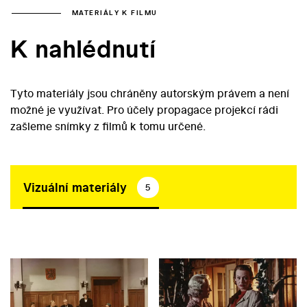
MATERIÁLY K FILMU
K nahlédnutí
Tyto materiály jsou chráněny autorským právem a není
možné je využívat. Pro účely propagace projekcí rádi
zašleme snímky z filmů k tomu určené.
Vizuální materiály
5