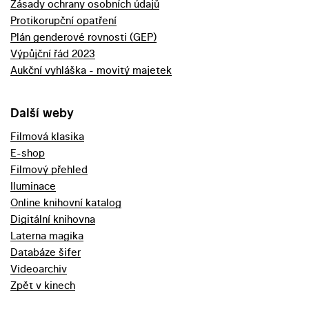
Zásady ochrany osobních údajů
Protikorupční opatření
Plán genderové rovnosti (GEP)
Výpůjční řád 2023
Aukční vyhláška - movitý majetek
Další weby
Filmová klasika
E-shop
Filmový přehled
Iluminace
Online knihovní katalog
Digitální knihovna
Laterna magika
Databáze šifer
Videoarchiv
Zpět v kinech