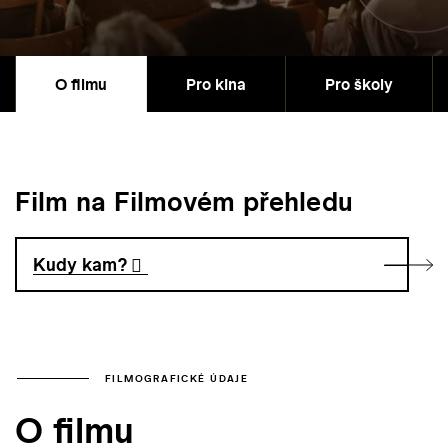
O filmu
Pro kina
Pro školy
Film na Filmovém přehledu
Kudy kam?
FILMOGRAFICKÉ ÚDAJE
O filmu