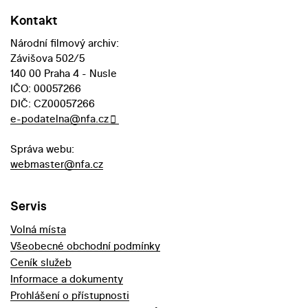
Kontakt
Národní filmový archiv:
Závišova 502/5
140 00 Praha 4 - Nusle
IČO: 00057266
DIČ: CZ00057266
e-podatelna@nfa.cz
Správa webu:
webmaster@nfa.cz
Servis
Volná místa
Všeobecné obchodní podmínky
Ceník služeb
Informace a dokumenty
Prohlášení o přístupnosti