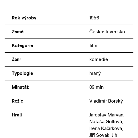
Rok výroby
1956
Země
Československo
Kategorie
film
Žánr
komedie
Typologie
hraný
Minutáž
89 min
Režie
Vladimír Borský
Hrají
Jaroslav Marvan,
Nataša Gollová,
Irena Kačírková,
Jiří Sovák, Jiří