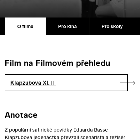
O filmu
Pro kina
Pro školy
Film na Filmovém přehledu
Klapzubova XI.
Anotace
Z populární satirické povídky Eduarda Basse
Klapzubova jedenáctka převzali scenárista a režisér