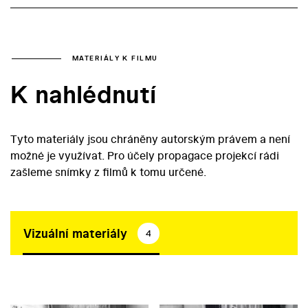
MATERIÁLY K FILMU
K nahlédnutí
Tyto materiály jsou chráněny autorským právem a není
možné je využívat. Pro účely propagace projekcí rádi
zašleme snímky z filmů k tomu určené.
Vizuální materiály
4