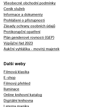
Všeobecné obchodní podmínky
Ceník služeb
Informace a dokumenty
Prohlášení o přístupnosti
Zásady ochrany osobních údajů
Protikorupční opatření
Plán genderové rovnosti (GEP)
Výpůjční řád 2023
Aukční vyhláška - movitý majetek
Další weby
Filmová klasika
E-shop
Filmový přehled
Iluminace
Online knihovní katalog
Digitální knihovna
Laterna magika