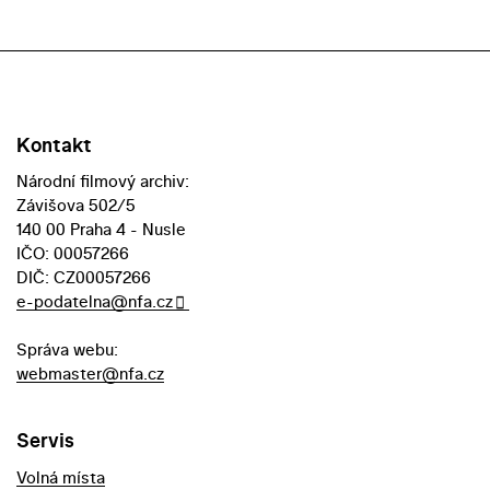
Kontakt
Národní filmový archiv:
Závišova 502/5
140 00 Praha 4 - Nusle
IČO: 00057266
DIČ: CZ00057266
e-podatelna@nfa.cz
Správa webu:
webmaster@nfa.cz
Servis
Volná místa