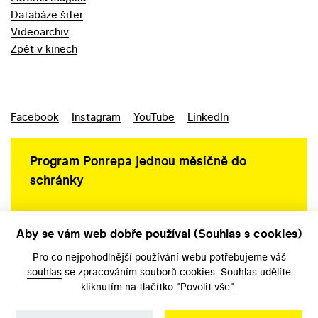
Databáze šifer
Videoarchiv
Zpět v kinech
Facebook
Instagram
YouTube
LinkedIn
Program Ponrepa jednou měsíčně do
schránky
Aby se vám web dobře používal (Souhlas s cookies)
Ochrana osobních údajů
Pro co nejpohodlnější používání webu potřebujeme váš
souhlas
se zpracováním souborů cookies. Souhlas udělíte
kliknutím na tlačítko "Povolit vše".