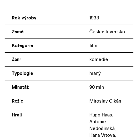
Rok výroby
1933
Země
Československo
Kategorie
film
Žánr
komedie
Typologie
hraný
Minutáž
90 min
Režie
Miroslav Cikán
Hrají
Hugo Haas,
Antonie
Nedošinská,
Hana Vítová,