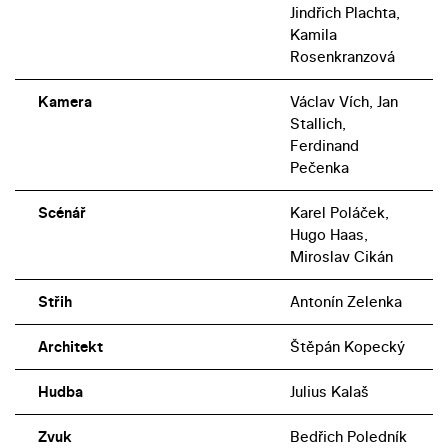
Jindřich Plachta,
Kamila
Rosenkranzová
Kamera
Václav Vích, Jan
Stallich,
Ferdinand
Pečenka
Scénář
Karel Poláček,
Hugo Haas,
Miroslav Cikán
Střih
Antonín Zelenka
Architekt
Štěpán Kopecký
Hudba
Julius Kalaš
Zvuk
Bedřich Poledník